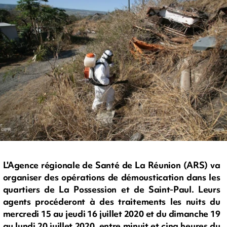
L'Agence régionale de Santé de La Réunion (ARS) va
organiser des opérations de démoustication dans les
quartiers de La Possession et de Saint-Paul. Leurs
agents procéderont à des traitements les nuits du
mercredi 15 au jeudi 16 juillet 2020 et du dimanche 19
au lundi 20 juillet 2020, entre minuit et cinq heures du