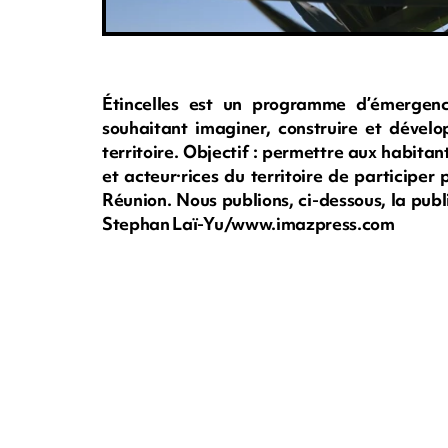
Étincelles est un programme d’émergenc
souhaitant imaginer, construire et dévelo
territoire. Objectif : permettre aux habitant
et acteur·rices du territoire de participer
Réunion. Nous publions, ci-dessous, la publi
Stephan Laï-Yu/www.imazpress.com