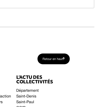
Retour en haut
L’ACTU DES
COLLECTIVITÉS
Département
daction
Saint-Denis
rs
Saint-Paul