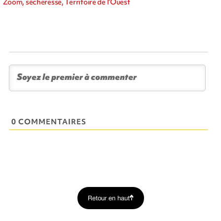
Zoom, sécheresse, Territoire de l'Ouest
0 COMMENTAIRES
Retour en haut