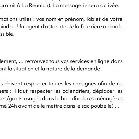
 gratuit à La Réunion). La messagerie sera activée.
mations utiles : vos nom et prénom, l’objet de votre
indre. Un agent d’astreinte de la fourrière animale
ssible.
lement, … retrouvez tous vos services en ligne dans
ant la situation et la nature de la demande.
ils doivent respecter toutes les consignes afin de ne
ets : il faut respecter les calendriers, déplacer les
ques/gants usagés dans le bac d’ordures ménagères
rmé 24h avant de le mettre dans le sac poubelle) …