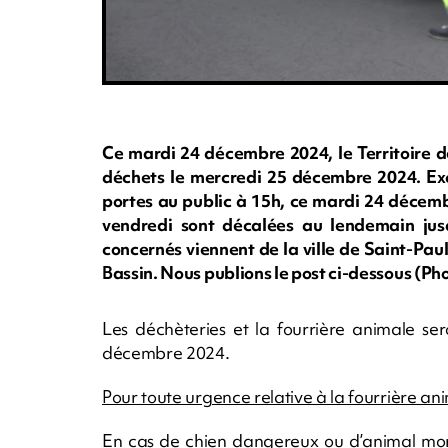
Ce mardi 24 décembre 2024, le Territoire de
déchets le mercredi 25 décembre 2024. Exc
portes au public à 15h, ce mardi 24 décemb
vendredi sont décalées au lendemain ju
concernés viennent de la ville de Saint-Paul
Bassin. Nous publions le post ci-dessous (Ph
Les déchèteries et la fourrière animale s
décembre 2024.
Pour toute urgence relative à la fourrière an
En cas de chien dangereux ou d’animal mort