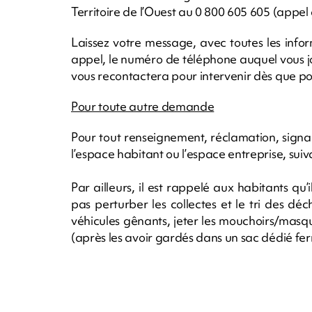
Territoire de l’Ouest au 0 800 605 605 (appel
Laissez votre message, avec toutes les infor
appel, le numéro de téléphone auquel vous jo
vous recontactera pour intervenir dès que po
Pour toute autre demande
Pour tout renseignement, réclamation, signa
l’espace habitant ou l’espace entreprise, suiv
Par ailleurs, il est rappelé aux habitants qu’
pas perturber les collectes et le tri des déch
véhicules gênants, jeter les mouchoirs/mas
(après les avoir gardés dans un sac dédié fe