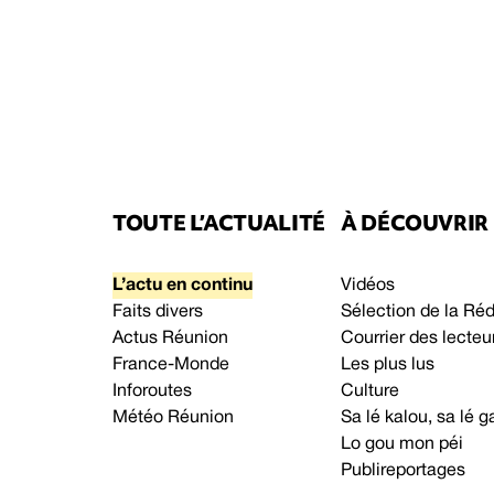
TOUTE L’ACTUALITÉ
À DÉCOUVRIR
L’actu en continu
Vidéos
Faits divers
Sélection de la Ré
Actus Réunion
Courrier des lecteu
France-Monde
Les plus lus
Inforoutes
Culture
Météo Réunion
Sa lé kalou, sa lé
Lo gou mon péi
Publireportages