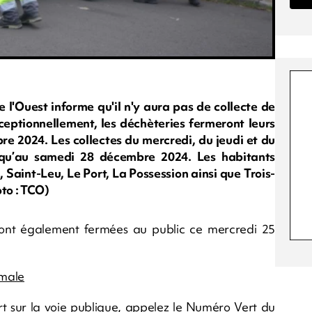
 l'Ouest informe qu'il n'y aura pas de collecte de
eptionnellement, les déchèteries fermeront leurs
re 2024. Les collectes du mercredi, du jeudi et du
squ’au samedi 28 décembre 2024. Les habitants
, Saint-Leu, Le Port, La Possession ainsi que Trois-
oto : TCO)
eront également fermées au public ce mercredi 25
imale
 sur la voie publique, appelez le Numéro Vert du