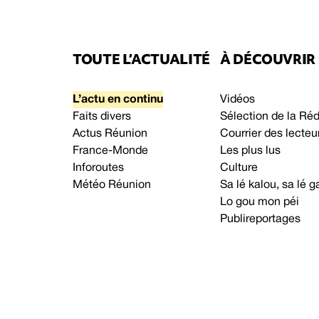
TOUTE L’ACTUALITÉ
À DÉCOUVRIR
L’actu en continu
Vidéos
Faits divers
Sélection de la Ré
Actus Réunion
Courrier des lecteu
France-Monde
Les plus lus
Inforoutes
Culture
Météo Réunion
Sa lé kalou, sa lé
Lo gou mon péi
Publireportages