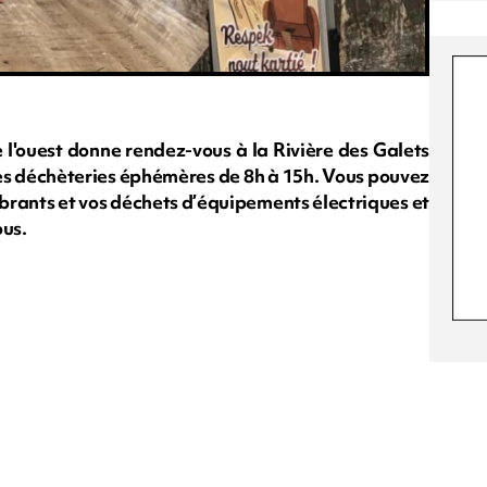
 l'ouest donne rendez-vous à la Rivière des Galets
 les déchèteries éphémères de 8h à 15h. Vous pouvez
brants et vos déchets d’équipements électriques et
ous.