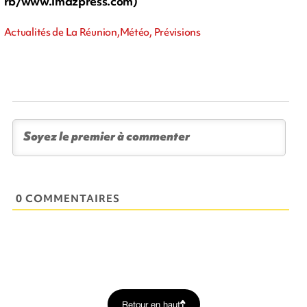
rb/www.imazpress.com)
Actualités de La Réunion,Météo, Prévisions
0 COMMENTAIRES
Retour en haut