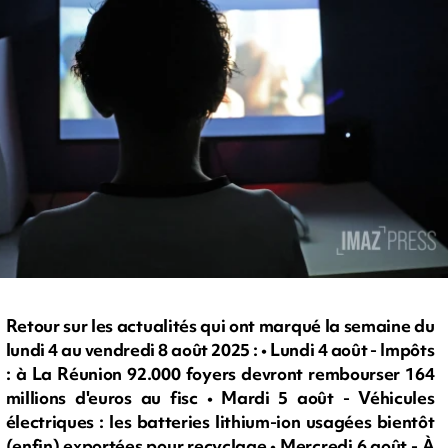
Retour sur les actualités qui ont marqué la semaine du
lundi 4 au vendredi 8 août 2025 : • Lundi 4 août - Impôts
: à La Réunion 92.000 foyers devront rembourser 164
millions d'euros au fisc • Mardi 5 août - Véhicules
électriques : les batteries lithium-ion usagées bientôt
(enfin) exportées pour recyclage • Mercredi 6 août - À