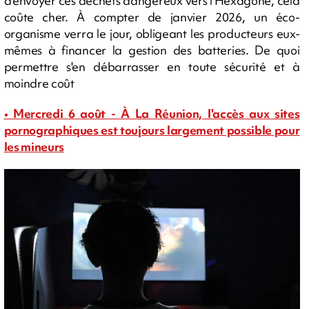
d'envoyer ces déchets dangereux vers l'Hexagone, cela
coûte cher. À compter de janvier 2026, un éco-
organisme verra le jour, obligeant les producteurs eux-
mêmes à financer la gestion des batteries. De quoi
permettre s'en débarrasser en toute sécurité et à
moindre coût
• Mercredi 6 août - À La Réunion, l'accès aux sites
pornographiques est toujours largement possible pour
les mineurs