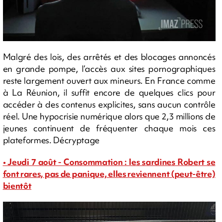
Malgré des lois, des arrêtés et des blocages annoncés
en grande pompe, l’accès aux sites pornographiques
reste largement ouvert aux mineurs. En France comme
à La Réunion, il suffit encore de quelques clics pour
accéder à des contenus explicites, sans aucun contrôle
réel. Une hypocrisie numérique alors que 2,3 millions de
jeunes continuent de fréquenter chaque mois ces
plateformes. Décryptage
• Jeudi 7 août - Consommation : les sardines Robert se
font rares, pas de panique, elles reviennent (peut-être)
bientôt