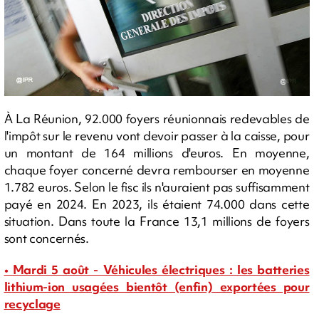
À La Réunion, 92.000 foyers réunionnais redevables de
l'impôt sur le revenu vont devoir passer à la caisse, pour
un montant de 164 millions d'euros. En moyenne,
chaque foyer concerné devra rembourser en moyenne
1.782 euros. Selon le fisc ils n'auraient pas suffisamment
payé en 2024. En 2023, ils étaient 74.000 dans cette
situation. Dans toute la France 13,1 millions de foyers
sont concernés.
• Mardi 5 août - Véhicules électriques : les batteries
lithium-ion usagées bientôt (enfin) exportées pour
recyclage