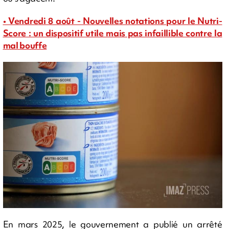
• Vendredi 8 août - Nouvelles notations pour le Nutri-
Score : un dispositif utile mais pas infaillible contre la
mal bouffe
En mars 2025, le gouvernement a publié un arrêté