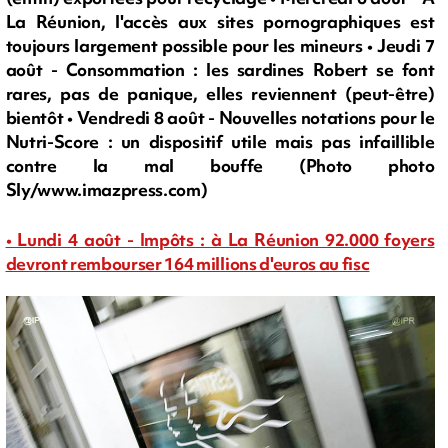
La Réunion, l'accès aux sites pornographiques est
toujours largement possible pour les mineurs • Jeudi 7
août - Consommation : les sardines Robert se font
rares, pas de panique, elles reviennent (peut-être)
bientôt • Vendredi 8 août - Nouvelles notations pour le
Nutri-Score : un dispositif utile mais pas infaillible
contre la mal bouffe (Photo photo
Sly/www.imazpress.com)
• Lundi 4 août - Impôts : à La Réunion 92.000 foyers
devront rembourser 164 millions d'euros au fisc