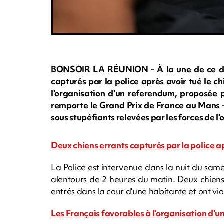
BONSOIR LA RÉUNION - À la une de ce dim
capturés par la police après avoir tué le c
l'organisation d'un referendum, proposée 
remporte le Grand Prix de France au Mans - 
sous stupéfiants relevées par les forces de l'
Deux chiens errants capturés par la police a
La Police est intervenue dans la nuit du sa
alentours de 2 heures du matin. Deux chiens 
entrés dans la cour d'une habitante et ont vi
Les Français favorables à l'organisation d'