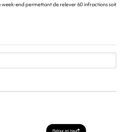
ce week-end permettant de relever 60 infractions soit
Retour en haut