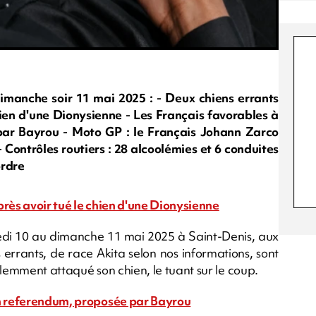
anche soir 11 mai 2025 : - Deux chiens errants
hien d'une Dionysienne - Les Français favorables à
par Bayrou - Moto GP : le Français Johann Zarco
Contrôles routiers : 28 alcoolémies et 6 conduites
ordre
près avoir tué le chien d'une Dionysienne
medi 10 au dimanche 11 mai 2025 à Saint-Denis, aux
errants, de race Akita selon nos informations, sont
olemment attaqué son chien, le tuant sur le coup.
un referendum, proposée par Bayrou