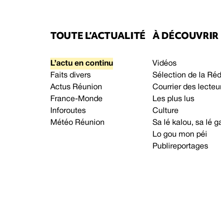
TOUTE L’ACTUALITÉ
À DÉCOUVRIR
L’actu en continu
Vidéos
Faits divers
Sélection de la Ré
Actus Réunion
Courrier des lecteu
France-Monde
Les plus lus
Inforoutes
Culture
Météo Réunion
Sa lé kalou, sa lé
Lo gou mon péi
Publireportages