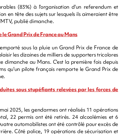
orables (83%) à l'organisation d'un referendum et
ion en tête des sujets sur lesquels ils aimeraient être
FMTV, publié dimanche.
e le Grand Prix de France au Mans
mporté sous la pluie un Grand Prix de France de
isir les dizaines de milliers de supporters tricolores
ce dimanche au Mans. C'est la première fois depuis
ims qu'un pilote français remporte le Grand Prix de
ne.
nduites sous stupéfiants relevées par les forces de
i 2025, les gendarmes ont réalisés 11 opérations
otal, 22 permis ont été retirés. 24 alcoolémies et 6
Quatre automobilistes ont été contrôlé pour excès de
rrière. Côté police, 19 opérations de sécurisation et