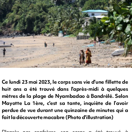
Ce lundi 23 mai 2023, le corps sans vie d'une fillette de
huit ans a été trouvé dans l'après-midi à quelques
mètres de la plage de Nyambadao à Bandrélé. Selon
Mayotte La 1ère, c'est sa tante, inquiète de l’avoir
perdue de vue durant une quinzaine de minutes qui a
fait la découverte macabre (Photo d'illustration)
D'après nos confrères, son corps a été trouvé à