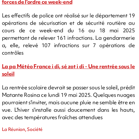
forces de l'ordre ce week-end
Les effectifs de police ont réalisé sur le département 19
opérations de sécurisation et de sécurité routière au
cours de ce week-end du 16 au 18 mai 2025
permettant de relever 161 infractions. La gendarmerie
a, elle, relevé 107 infractions sur 7 opérations de
contrôles
La pa Météo France i di, sé zot i di - Une rentrée sous le
soleil
La rentrée scolaire devrait se passer sous le soleil, prédit
Matante Rosina ce lundi 19 mai 2025. Quelques nuages
pourraient s'inviter, mais aucune pluie ne semble être en
vue. L'hiver s'installe aussi doucement dans les hauts,
avec des températures fraîches attendues
La Réunion, Société