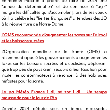
Emmanuel Macron a promis de faire de 2024 une
"année de détermination" et de continuer à "agir"
malgré les difficultés qui s'accumulent, lors de ses voeux
où il a célébré les "fiertés françaises" attendues des JO
à la réouverture de Notre-Dame.
L'OMS recommande d'augmenter les taxes sur l'alcool
et les boissons sucrées
L'Organisation mondiale de la Santé (OMS) a
récemment appelé les gouvernements à augmenter les
taxes sur les boissons sucrées et alcoolisées, déplorant
que trop peu de pays aient recours à leur taxation pour
inciter les consommateurs à renoncer à des habitudes
néfastes pour la santé.
La pa Météo France i di, sé zot i di - Un temps
maussade pour le jour de l'An
L'année 2024 débute sous un temps maussade.