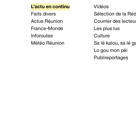
L’actu en continu
Vidéos
Faits divers
Sélection de la Ré
Actus Réunion
Courrier des lecteu
France-Monde
Les plus lus
Inforoutes
Culture
Météo Réunion
Sa lé kalou, sa lé
Lo gou mon péi
Publireportages