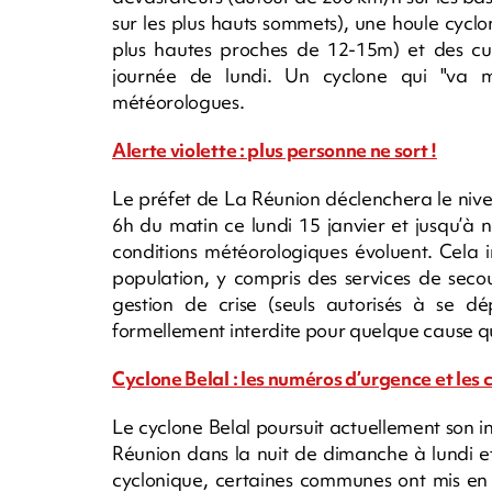
sur les plus hauts sommets), une houle cyc
plus hautes proches de 12-15m) et des cum
journée de lundi. Un cyclone qui "va mar
météorologues.
Alerte violette : plus personne ne sort !
Le préfet de La Réunion déclenchera le niveau
6h du matin ce lundi 15 janvier et jusqu’à n
conditions météorologiques évoluent. Cela 
population, y compris des services de secou
gestion de crise (seuls autorisés à se dép
formellement interdite pour quelque cause que
Cyclone Belal : les numéros d’urgence et l
Le cyclone Belal poursuit actuellement son i
Réunion dans la nuit de dimanche à lundi et 
cyclonique, certaines communes ont mis en