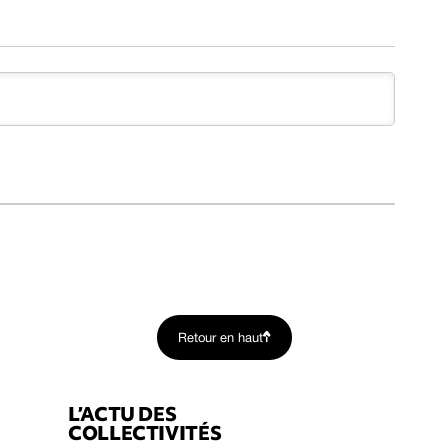
Retour en haut
L’ACTU DES
COLLECTIVITÉS