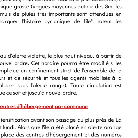
lonique grosse (vagues moyennes autour des 8m, les
uls de pluies très importants sont attendues en
quer l'histoire cyclonique de l'île" notent les
 d’alerte violette, le plus haut niveau, à partir de
ouvel ordre. Cet horaire pourra être modifié si les
implique un confinement strict de l’ensemble de la
rs et de sécurité et tous les agents mobilisés à la
lacer sous l’alerte rouge). Toute circulation est
 ce soit et jusqu’à nouvel ordre.
es centres d’hébergement par commune
ntensification avant son passage au plus près de La
lundi. Alors que l'île a été placé en alerte orange
 place des centres d'hébergement et des numéros