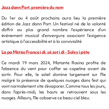
Jazz dann Port, première du nom
Du 1er au 4 août prochains aura lieu la première
édition de Jazz dann Port. Un festival né de la volonté
d’offrir au plus grand nombre l’expérience d’un
événement musical d’envergure associant l’exigence
artistique à l’accessibilité et à la convivialité
La pa Météo France i di, sé zot i di - Soley i pète
Ce mardi 19 mars 2024, Matante Rosina profite de
l'absence du vent pour coiffer sa capeline avant de
sortir. Pour elle, le soleil domine largement sur l'île
malgré la présence de quelques nuages dans l'est qui
vont normalement vite s'évaporer. Comme tous les jours,
dans l'après-midi, les hauts se retrouvent sous les
nuages. Ailleurs, l'île cobserve ce beau ciel bleu.