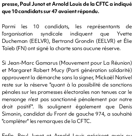
presse, Paul Junot et Arnold Louis de la CFTC a indiqué
que 10 candidats sur 47 avaient répondu.
Parmi les 10 candidats, les représentants de
l'organisation syndicale indiquent que Yvette
Ducheman (EELVR), Bertrand Grondin (EELVR) et Élie
Taïeb (FN) ont signé la charte sans aucune réserve.
Si Jean-Marc Gamarus (Mouvement pour La Réunion)
et Margaret Robert Mucy (Parti génération solidarité)
approuvent la démarche sans la signer, Mickaël Nativel
reste sur la réserve "quant à la possibilité de sanctions
pénales sur les promesses électorales non tenues car le
mensonge n'est pas sanctionné pénalement par notre
droit positif". Ils soulignent également que Denis
Simonin, candidat du Front de gauche 974, a souhaité
"compléter" les remarques de la CFTC.
Enfin, Paul Junot et Arnold Louis précisent avoir eu