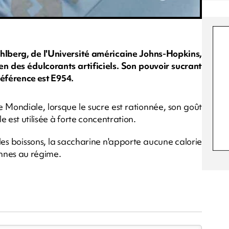
hlberg, de l'Université américaine Johns-Hopkins,
en des édulcorants artificiels. Son pouvoir sucrant
 référence est E954.
 Mondiale, lorsque le sucre est rationnée, son goût
e est utilisée à forte concentration.
s boissons, la saccharine n'apporte aucune calorie
onnes au régime.