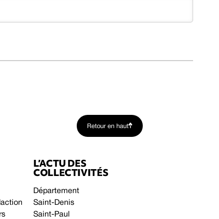
Retour en haut
L’ACTU DES
COLLECTIVITÉS
Département
daction
Saint-Denis
rs
Saint-Paul