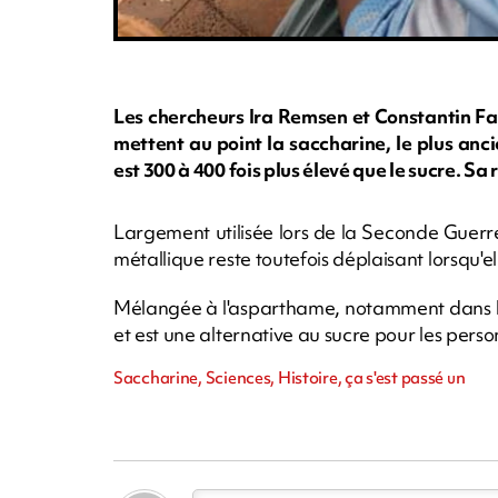
Les chercheurs Ira Remsen et Constantin Fa
mettent au point la saccharine, le plus anci
est 300 à 400 fois plus élevé que le sucre. Sa
Largement utilisée lors de la Seconde Guerre
métallique reste toutefois déplaisant lorsqu'ell
Mélangée à l'asparthame, notamment dans le
et est une alternative au sucre pour les pers
Saccharine, Sciences, Histoire, ça s'est passé un