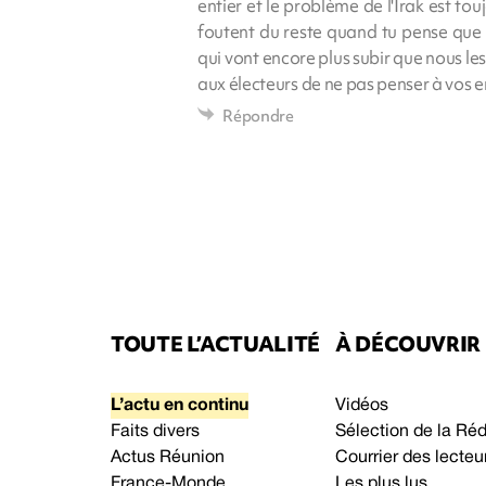
entier et le problème de l'Irak est to
foutent du reste quand tu pense que 
qui vont encore plus subir que nous le
aux électeurs de ne pas penser à vos e
Répondre
TOUTE L’ACTUALITÉ
À DÉCOUVRIR
L’actu en continu
Vidéos
Faits divers
Sélection de la Ré
Actus Réunion
Courrier des lecteu
France-Monde
Les plus lus