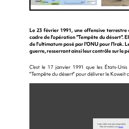
Le 23 février 1991, une offensive terrestre 
cadre de l'opération "Tempête du désert". Ell
de l'ultimatum posé par l'ONU pour l'Irak. 
guerre, resserrant ainsi leur contrôle sur le p
C'est le 17 janvier 1991 que les États-Unis 
"Tempête du désert" pour délivrer le Koweït