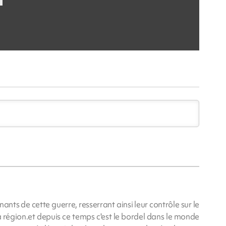
nts de cette guerre, resserrant ainsi leur contrôle sur le
a région.et depuis ce temps c'est le bordel dans le monde