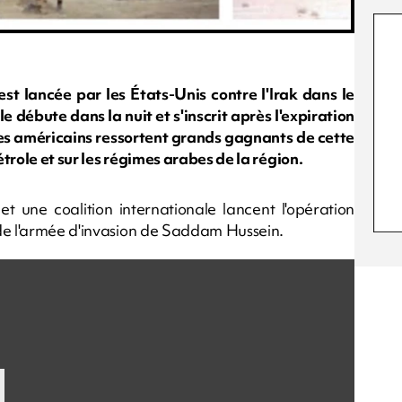
est lancée par les États-Unis contre l'Irak dans le
e débute dans la nuit et s'inscrit après l'expiration
Les américains ressortent grands gagnants de cette
étrole et sur les régimes arabes de la région.
et une coalition internationale lancent l'opération
 de l'armée d'invasion de Saddam Hussein.