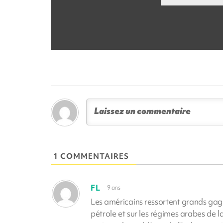
1 COMMENTAIRES
FL
9 ans
Les américains ressortent grands gagna
pétrole et sur les régimes arabes de l