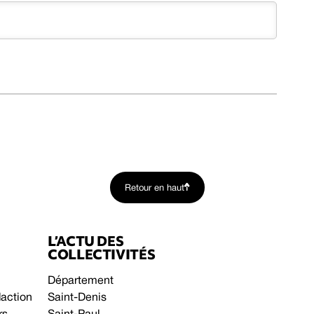
Retour en haut
L’ACTU DES
COLLECTIVITÉS
Département
daction
Saint-Denis