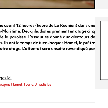
 peu avant 12 heures (heure de La Réunion) dans une
e-Maritime. Deux jihadistes prennent en otage cinq
de la paroisse. L'assaut es donné aux alentours de
. Ils ont le temps de tuer Jacques Hamel, le prêtre
utre otage. L'attentat sera ensuite revendiqué par
ges ici
acques Hamel, Tuerie, Jihadistes