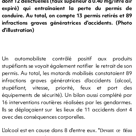
dont 12 délictuelles (taux supérieur à 0.40 mg/litre air
expiré) qui entraînaient la perte du permis de
conduire. Au total, on compte 13 permis retirés et 89
infractions graves génératrices d'accidents. (Photo
d'illustration)
Un automobiliste contrôlé positif aux produits
stupéfiants se voyait également notifier le retrait de son
permis. Au total, les motards mobilisés constataient 89
infractions graves génératrices d'accidents (alcool,
stupéfiant, vitesse, priorité, feux et port des
équipements de sécurité). Un bilan aussi complété par
16 interventions routières réalisées par les gendarmes.
Ils se déplaçaient sur les lieux de 11 accidents dont 4
avec des conséquences corporelles.
L'alcool est en cause dans 8 d'entre eux. "
Devant ce fléau