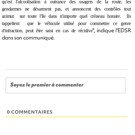
qu'est l'alcoolisation à outrance des usagers de la route, les
gendarmes ne désarment pas, et annoncent des contrôles tout
azimut sur toute l'île dans n'importe quel créneau horaire. Ils
rappellent que le véhicule utilisé pour commettre ce genre
", indique l'EDSR
d'infraction, peut être saisi en cas de récidive
dans son communiqué.
0 COMMENTAIRES