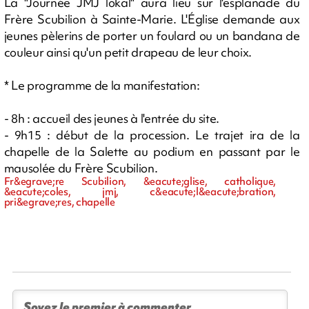
La "Journée JMJ lokal" aura lieu sur l'esplanade du
Frère Scubilion à Sainte-Marie. L'Église demande aux
jeunes pèlerins de porter un foulard ou un bandana de
couleur ainsi qu'un petit drapeau de leur choix.
* Le programme de la manifestation:
- 8h : accueil des jeunes à l'entrée du site.
- 9h15 : début de la procession. Le trajet ira de la
chapelle de la Salette au podium en passant par le
mausolée du Frère Scubilion.
Fr&egrave;re Scubilion, &eacute;glise, catholique,
&eacute;coles, jmj, c&eacute;l&eacute;bration,
pri&egrave;res, chapelle