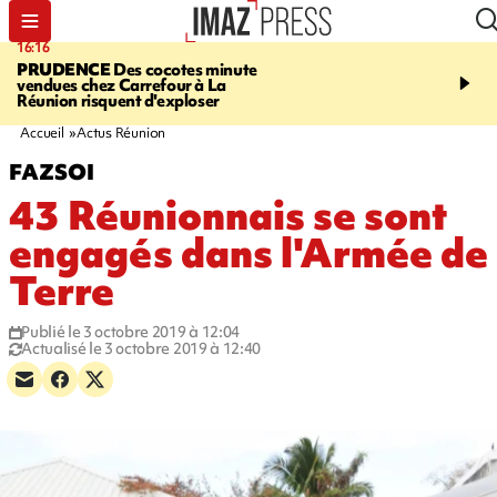
16:16
20:06
PRUDENCE
Des cocotes minute
À RETENIR CE SOIR
Vo
vendues chez Carrefour à La
l'Asie, mort d'une gram
Réunion risquent d'exploser
cocottes minute, Guan D
footballeurs
Accueil
Actus Réunion
FAZSOI
43 Réunionnais se sont
engagés dans l'Armée de
Terre
Publié le 3 octobre 2019 à 12:04
Actualisé le 3 octobre 2019 à 12:40