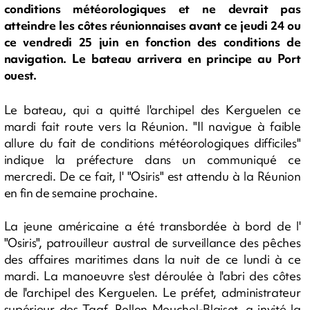
conditions météorologiques et ne devrait pas
atteindre les côtes réunionnaises avant ce jeudi 24 ou
ce vendredi 25 juin en fonction des conditions de
navigation. Le bateau arrivera en principe au Port
ouest.
Le bateau, qui a quitté l'archipel des Kerguelen ce
mardi fait route vers la Réunion. "Il navigue à faible
allure du fait de conditions météorologiques difficiles"
indique la préfecture dans un communiqué ce
mercredi. De ce fait, l' "Osiris" est attendu à la Réunion
en fin de semaine prochaine.
La jeune américaine a été transbordée à bord de l'
"Osiris", patrouilleur austral de surveillance des pêches
des affaires maritimes dans la nuit de ce lundi à ce
mardi. La manoeuvre s'est déroulée à l'abri des côtes
de l'archipel des Kerguelen. Le préfet, administrateur
supérieur des Taaf, Rollon Mouchel-Blaisot, a invité la