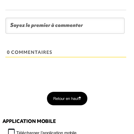
0 COMMENTAIRES
Retour en haut
APPLICATION MOBILE
Télécharger l’application mobile