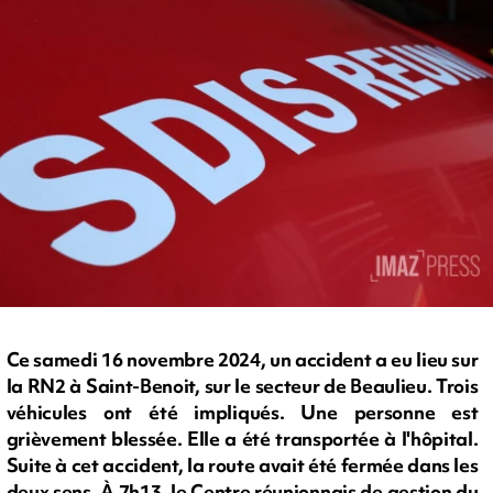
Ce samedi 16 novembre 2024, un accident a eu lieu sur
la RN2 à Saint-Benoit, sur le secteur de Beaulieu. Trois
véhicules ont été impliqués. Une personne est
grièvement blessée. Elle a été transportée à l'hôpital.
Suite à cet accident, la route avait été fermée dans les
deux sens. À 7h13, le Centre réunionnais de gestion du