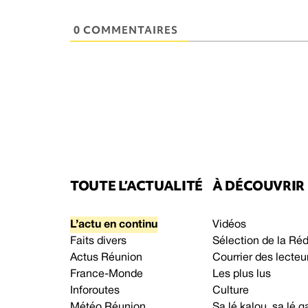
0 COMMENTAIRES
TOUTE L’ACTUALITÉ
À DÉCOUVRIR
L’actu en continu
Vidéos
Faits divers
Sélection de la Ré
Actus Réunion
Courrier des lecteu
France-Monde
Les plus lus
Inforoutes
Culture
Météo Réunion
Sa lé kalou, sa lé