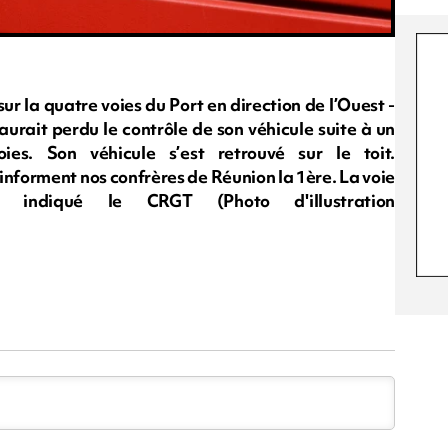
sur la quatre voies du Port en direction de l’Ouest -
urait perdu le contrôle de son véhicule suite à un
es. Son véhicule s’est retrouvé sur le toit.
nforment nos confrères de Réunion la 1ère. La voie
e indiqué le CRGT (Photo d'illustration