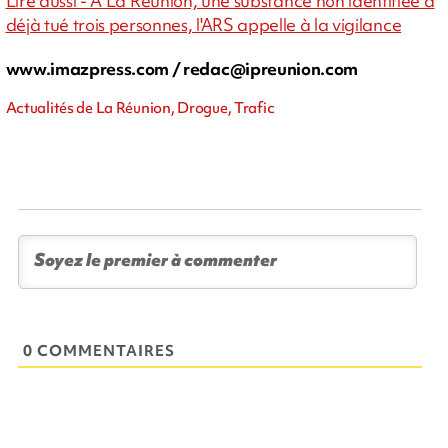
Lire aussi - À La Réunion, une substance non identifiée a
déjà tué trois personnes, l'ARS appelle à la vigilance
www.imazpress.com /
redac@ipreunion.com
Actualités de La Réunion, Drogue, Trafic
0 COMMENTAIRES