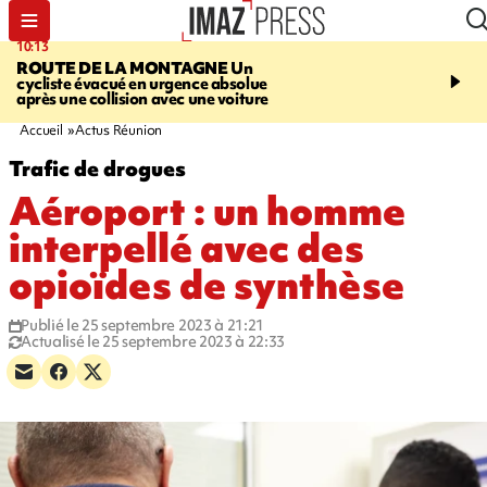
10:13
12:23
ROUTE DE LA MONTAGNE
Un
PRUDENCE
Les jouets
cycliste évacué en urgence absolue
peuvent éclater et brûler
après une collision avec une voiture
Accueil
Actus Réunion
Trafic de drogues
Aéroport : un homme
interpellé avec des
opioïdes de synthèse
Publié le 25 septembre 2023 à 21:21
Actualisé le 25 septembre 2023 à 22:33