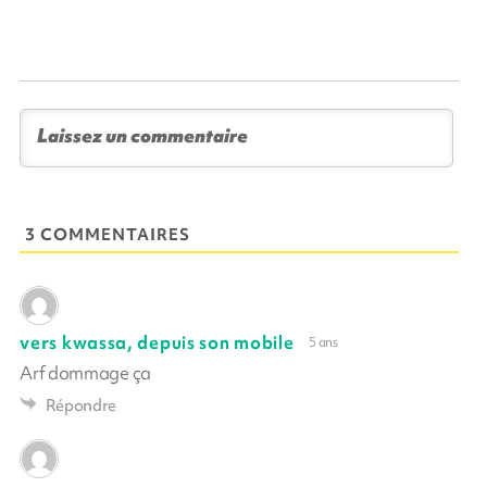
3 COMMENTAIRES
vers kwassa, depuis son mobile
5 ans
Arf dommage ça
Répondre