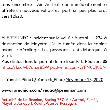
sans encombres. Air Austral leur immédiatement a
affrété un nouveau vol qui est parti un peu plus tard,
vers 12h20.
ALERTE INFO : Incident sur le vol Air Austral UU274 à
destination de Mayotte. De la fumée dans la cabine
avant le décollage. Les passagers sont débarqués à
Gillot.
Plus d'infos dans le journal de midi sur RTL Réunion. 📻
https://t.co/vB7dnxr8SW
pic.twitter.com/vYFM0UKIBN
— Yannick Pitou (@Yannick_Pitou)
November 13, 2020
www.ipreunion.com/
redac@ipreunion.com
Actualité de La Réunion, Boeing 737, Air Austral, Fumée,
Mayotte, Aéroport, Roland-Garros, Passagers,