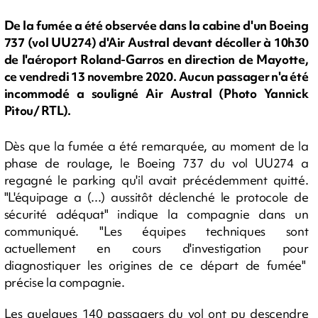
De la fumée a été observée dans la cabine d'un Boeing
737 (vol UU274) d'Air Austral devant décoller à 10h30
de l'aéroport Roland-Garros en direction de Mayotte,
ce vendredi 13 novembre 2020. Aucun passager n'a été
incommodé a souligné Air Austral (Photo Yannick
Pitou/ RTL).
Dès que la fumée a été remarquée, au moment de la
phase de roulage, le Boeing 737 du vol UU274 a
regagné le parking qu'il avait précédemment quitté.
"L'équipage a (...) aussitôt déclenché le protocole de
sécurité adéquat" indique la compagnie dans un
communiqué. "Les équipes techniques sont
actuellement en cours d'investigation pour
diagnostiquer les origines de ce départ de fumée"
précise la compagnie.
Les quelques 140 passagers du vol ont pu descendre