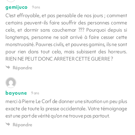
gemijuco
9 ans
C'est effroyable, et pas pensable de nos jours ; comment
certains peuvent-ils faire souffrir des personnes comme
cela, et dormir sans cauchemar ??? Pourquoi depuis si
longtemps, personne ne soit arrivé à faire cesser cette
monstruosité. Pauvres civils, et pauvres gamins, ils ne sont
pour rien dans tout cela, mais subissent des horreurs.
RIEN NE PEUT DONC ARRETER CETTE GUERRE ?
Répondre
bayoune
9 ans
merci à Pierre Le Corf de donner une situation un peu plus
exacte de toute la presse occidentale. Votre témoignage
est une part de vérité qu'on ne trouve pas partout.
Répondre