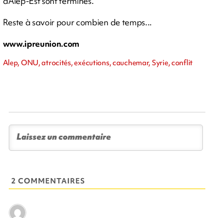
d'Alep-Est sont terminés."
Reste à savoir pour combien de temps...
www.ipreunion.com
Alep, ONU, atrocités, exécutions, cauchemar, Syrie, conflit
2 COMMENTAIRES