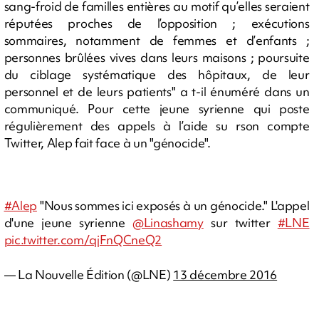
sang-froid de familles entières au motif qu’elles seraient
réputées proches de l’opposition ; exécutions
sommaires, notamment de femmes et d’enfants ;
personnes brûlées vives dans leurs maisons ; poursuite
du ciblage systématique des hôpitaux, de leur
personnel et de leurs patients" a t-il énuméré dans un
communiqué. Pour cette jeune syrienne qui poste
régulièrement des appels à l’aide su rson compte
Twitter, Alep fait face à un "génocide".
#Alep
"Nous sommes ici exposés à un génocide." L'appel
d'une jeune syrienne
@Linashamy
sur twitter
#LNE
pic.twitter.com/qjFnQCneQ2
— La Nouvelle Édition (@LNE)
13 décembre 2016