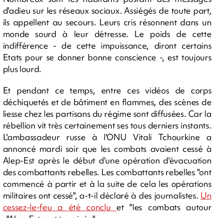
d'adieu sur les réseaux sociaux. Assiégés de toute part,
ils appellent au secours. Leurs cris résonnent dans un
monde sourd à leur détresse. Le poids de cette
indifférence - de cette impuissance, diront certains
Etats pour se donner bonne conscience -, est toujours
plus lourd.
Et pendant ce temps, entre ces vidéos de corps
déchiquetés et de bâtiment en flammes, des scènes de
liesse chez les partisans du régime sont diffusées. Car la
rébellion vit très certainement ses tous derniers instants.
L'ambassadeur russe à l'ONU Vitali Tchourkine a
annoncé mardi soir que les combats avaient cessé à
Alep-Est après le début d'une opération d'évacuation
des combattants rebelles. Les combattants rebelles "ont
commencé à partir et à la suite de cela les opérations
militaires ont cessé", a-t-il déclaré à des journalistes.
Un
cessez-le-feu a été conclu
et "les combats autour