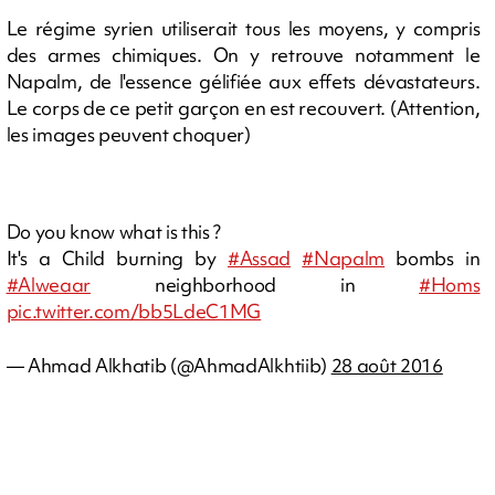
Le régime syrien utiliserait tous les moyens, y compris
des armes chimiques. On y retrouve notamment le
Napalm, de l'essence gélifiée aux effets dévastateurs.
Le corps de ce petit garçon en est recouvert. (Attention,
les images peuvent choquer)
Do you know what is this ?
It's a Child burning by
#Assad
#Napalm
bombs in
#Alweaar
neighborhood in
#Homs
pic.twitter.com/bb5LdeC1MG
— Ahmad Alkhatib (@AhmadAlkhtiib)
28 août 2016