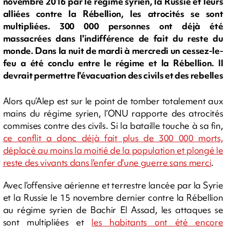
novembre 2016 par le régime syrien, la Russie et leurs
alliées contre la Rébellion, les atrocités se sont
multipliées. 300 000 personnes ont déjà été
massacrées dans l'indifférence de fait du reste du
monde. Dans la nuit de mardi à mercredi un cessez-le-
feu a été conclu entre le régime et la Rébellion. Il
devrait permettre l'évacuation des civils et des rebelles
Alors qu’Alep est sur le point de tomber totalement aux
mains du régime syrien, l’ONU rapporte des atrocités
commises contre des civils. Si la bataille touche à sa fin,
ce conflit a donc déjà fait plus de 300 000 morts,
déplacé au moins la moitié de la population et plongé le
reste des vivants dans l'enfer d'une guerre sans merci
.
Avec l’offensive aérienne et terrestre lancée par la Syrie
et la Russie le 15 novembre dernier contre la Rébellion
au régime syrien de Bachir El Assad, les attaques se
sont multipliées et
les habitants ont été encore