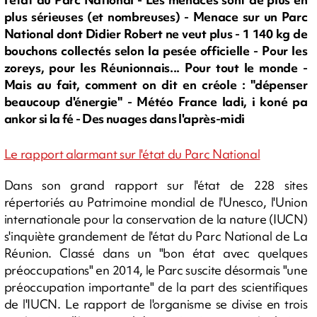
plus sérieuses (et nombreuses) - Menace sur un Parc
National dont Didier Robert ne veut plus - 1 140 kg de
bouchons collectés selon la pesée officielle - Pour les
zoreys, pour les Réunionnais... Pour tout le monde -
Mais au fait, comment on dit en créole : "dépenser
beaucoup d'énergie" - Météo France ladi, i koné pa
ankor si la fé - Des nuages dans l'après-midi
Le rapport alarmant sur l'état du Parc National
Dans son grand rapport sur l'état de 228 sites
répertoriés au Patrimoine mondial de l'Unesco, l'Union
internationale pour la conservation de la nature (IUCN)
s'inquiète grandement de l'état du Parc National de La
Réunion. Classé dans un "bon état avec quelques
préoccupations" en 2014, le Parc suscite désormais "une
préoccupation importante" de la part des scientifiques
de l'IUCN. Le rapport de l'organisme se divise en trois