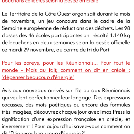
bouchons collectés selon la pesée officielle
Le Territoire de la Côte Ouest organisait durant le mois
de novembre, un jeu concours dans le cadre de la
Semaine européenne de réductions des déchets. Les 98
classes des 46 écoles participantes ont récolté 1.140 kg
de bouchons en deux semaines selon la pesée officielle
ce mardi 29 novembre, au centre de tri du Port
Pour les zoreys, pour les Réunionnais... Pour tout le
monde - Mais au fait, comment on dit en créole :
"dépenser beaucoup d'énergie"
Avis aux nouveaux arrivés sur l'île ou aux Réunionnais
qui veulent perfectionner leur langage. Des expressions
cocasses, des mots poétiques ou encore des formules
très imagées, découvrez chaque jour avec Imaz Press la
signification d'une expression française en créole, et
inversement ! Pour aujourd'hui savez-vous comment on
dit "Dépenser beaucoup d'énergie ?"