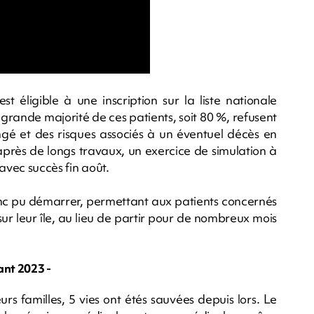
 éligible à une inscription sur la liste nationale
grande majorité de ces patients, soit 80 %, refusent
longé et des risques associés à un éventuel décès en
 après de longs travaux, un exercice de simulation à
avec succès fin août.
onc pu démarrer, permettant aux patients concernés
ur leur île, au lieu de partir pour de nombreux mois
ant 2023 -
rs familles, 5 vies ont étés sauvées depuis lors. Le