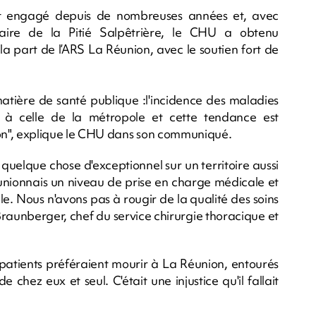
st engagé depuis de nombreuses années et, avec
ire de la Pitié Salpêtrière, le CHU a obtenu
e la part de l’ARS La Réunion, avec le soutien fort de
matière de santé publique :l'incidence des maladies
re à celle de la métropole et cette tendance est
", explique le CHU dans son communiqué.
quelque chose d'exceptionnel sur un territoire aussi
éunionnais un niveau de prise en charge médicale et
le. Nous n'avons pas à rougir de la qualité des soins
c Braunberger, chef du service chirurgie thoracique et
s patients préféraient mourir à La Réunion, entourés
e chez eux et seul. C'était une injustice qu'il fallait