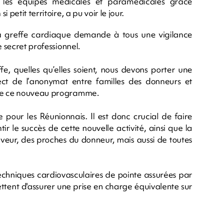
 les équipes médicales et paramédicales grâce
petit territoire, a pu voir le jour.
la greffe cardiaque demande à tous une vigilance
e secret professionnel.
ffe, quelles qu’elles soient, nous devons porter une
ect de l’anonymat entre familles des donneurs et
 de ce nouveau programme.
pour les Réunionnais. Il est donc crucial de faire
r le succès de cette nouvelle activité, ainsi que la
eveur, des proches du donneur, mais aussi de toutes
 techniques cardiovasculaires de pointe assurées par
ettent d'assurer une prise en charge équivalente sur