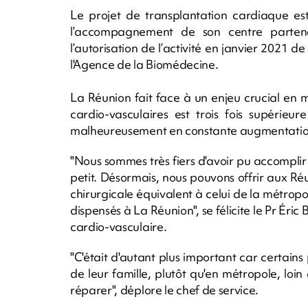
Le projet de transplantation cardiaque e
l’accompagnement de son centre partena
l’autorisation de l’activité en janvier 2021 d
l'Agence de la Biomédecine.
La Réunion fait face à un enjeu crucial en 
cardio-vasculaires est trois fois supérieu
malheureusement en constante augmentation
"Nous sommes très fiers d'avoir pu accomplir 
petit. Désormais, nous pouvons offrir aux R
chirurgicale équivalent à celui de la métropo
dispensés à La Réunion", se félicite le Pr Éri
cardio-vasculaire.
"C'était d'autant plus important car certain
de leur famille, plutôt qu'en métropole, loin d
réparer", déplore le chef de service.