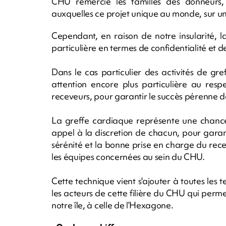
CHU remercie les familles des donneurs,
auxquelles ce projet unique au monde, sur un si 
Cependant, en raison de notre insularité, 
particulière en termes de confidentialité et d
Dans le cas particulier des activités de gre
attention encore plus particulière au resp
receveurs, pour garantir le succès pérenne
La greffe cardiaque représente une chance 
appel à la discretion de chacun, pour garanti
sérénité et la bonne prise en charge du rec
les équipes concernées au sein du CHU.
Cette technique vient s'ajouter à toutes les
les acteurs de cette filière du CHU qui perm
notre île, à celle de l’Hexagone.