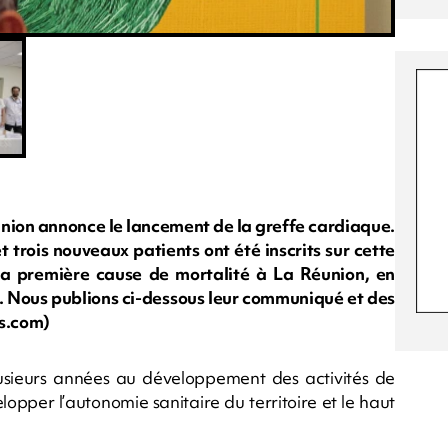
nion annonce le lancement de la greffe cardiaque.
et trois nouveaux patients ont été inscrits sur cette
 la première cause de mortalité à La Réunion, en
le. Nous publions ci-dessous leur communiqué et des
s.com)
usieurs années au développement des activités de
opper l’autonomie sanitaire du territoire et le haut