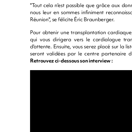
"Tout cela n'est possible que grâce aux donn
nous leur en sommes infiniment reconnaissa
Réunion", se félicite Éric Braunberger.
Pour obtenir une transplantation cardiaque
qui vous dirigera vers le cardialogue tran
d'attente. Ensuite, vous serez placé sur la lis
seront validées par le centre partenaire de
Retrouvez ci-dessous son interview :