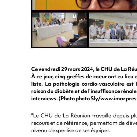
Ce vendredi 29 mars 2024, le CHU de La Réu
À ce jour, cinq greffes de coeur ont eu lieu 
liste. La pathologie cardio-vasculaire est
raison du diabète et de l'insuffisance réna
interviews. (Photo photo Sly/www.imazpres
"Le CHU de La Réunion travaille depuis pl
recours et de référence, permettant de dével
niveau d’expertise de ses équipes.