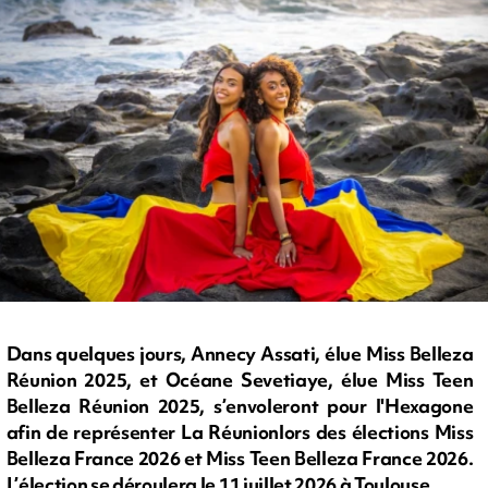
Dans quelques jours, Annecy Assati, élue Miss Belleza
Réunion 2025, et Océane Sevetiaye, élue Miss Teen
Belleza Réunion 2025, s’envoleront pour l'Hexagone
afin de représenter La Réunionlors des élections Miss
Belleza France 2026 et Miss Teen Belleza France 2026.
L’élection se déroulera le 11 juillet 2026 à Toulouse.