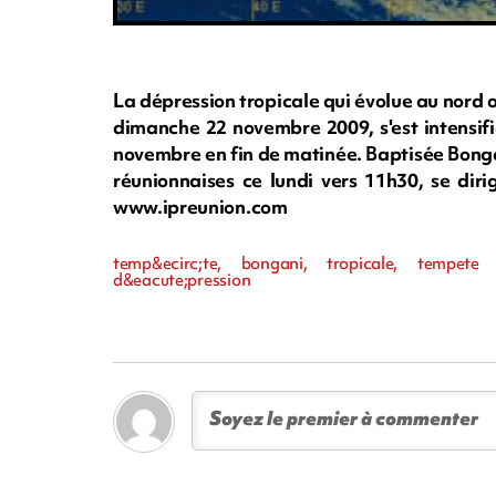
La dépression tropicale qui évolue au nord o
dimanche 22 novembre 2009, s'est intensif
novembre en fin de matinée. Baptisée Bonga
réunionnaises ce lundi vers 11h30, se dir
www.ipreunion.com
temp&ecirc;te, bongani, tropicale, tempete t
d&eacute;pression