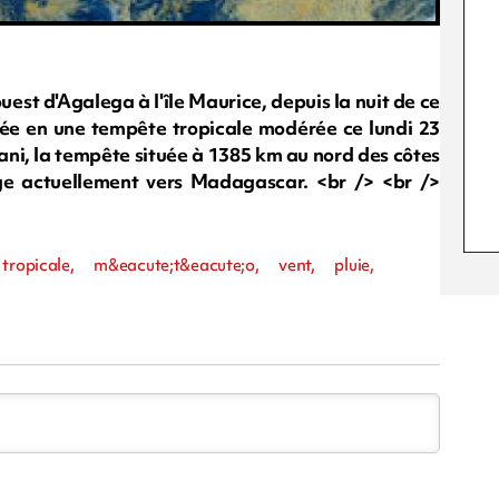
uest d'Agalega à l'île Maurice, depuis la nuit de ce
iée en une tempête tropicale modérée ce lundi 23
ni, la tempête située à 1385 km au nord des côtes
ige actuellement vers Madagascar. <br /> <br />
ropicale, m&eacute;t&eacute;o, vent, pluie,