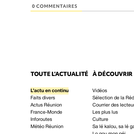
0 COMMENTAIRES
TOUTE L’ACTUALITÉ
À DÉCOUVRIR
L’actu en continu
Vidéos
Faits divers
Sélection de la Ré
Actus Réunion
Courrier des lecteu
France-Monde
Les plus lus
Inforoutes
Culture
Météo Réunion
Sa lé kalou, sa lé
Lo gou mon péi