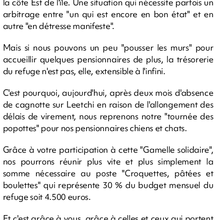
la côte Est de l'île. Une situation qui nécessite parfois un
arbitrage entre "un qui est encore en bon état" et en
autre "en détresse manifeste".
Mais si nous pouvons un peu "pousser les murs" pour
accueillir quelques pensionnaires de plus, la trésorerie
du refuge n'est pas, elle, extensible à l'infini.
C'est pourquoi, aujourd'hui, après deux mois d'absence
de cagnotte sur Leetchi en raison de l'allongement des
délais de virement, nous reprenons notre "tournée des
popottes" pour nos pensionnaires chiens et chats.
Grâce à votre participation à cette "Gamelle solidaire",
nos pourrons réunir plus vite et plus simplement la
somme nécessaire au poste "Croquettes, pâtées et
boulettes" qui représente 30 % du budget mensuel du
refuge soit 4.500 euros.
Et c'est grâce à vous, grâce à celles et ceux qui portent