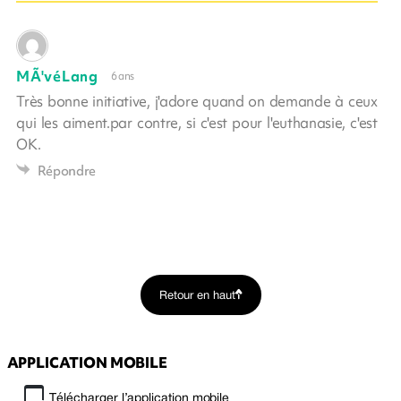
MÃ'véLang
6 ans
Très bonne initiative, j'adore quand on demande à ceux
qui les aiment.par contre, si c'est pour l'euthanasie, c'est
OK.
Répondre
Retour en haut
APPLICATION MOBILE
Télécharger l’application mobile