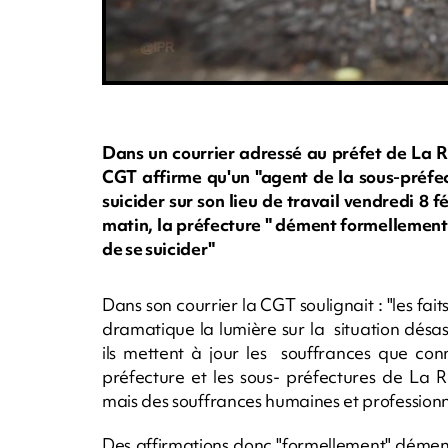
Dans un courrier adressé au préfet de La Ré
CGT affirme qu'un "agent de la sous-préfec
suicider sur son lieu de travail vendredi 8
matin, la préfecture " dément formellement 
de se suicider"
Dans son courrier la CGT soulignait : "les fai
dramatique la lumière sur la situation désas
ils mettent à jour les souffrances que con
préfecture et les sous- préfectures de La R
mais des souffrances humaines et professionne
Des affirmations donc "formellement" dément