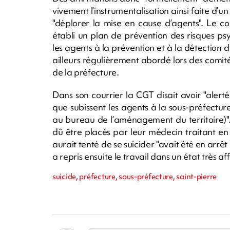
vivement l’instrumentalisation ainsi faite d’un 
"déplorer la mise en cause d’agents". Le c
établi un plan de prévention des risques p
les agents à la prévention et à la détection d
ailleurs régulièrement abordé lors des comité
de la préfecture.
Dans son courrier la CGT disait avoir "alerté 
que subissent les agents à la sous-préfectur
au bureau de l’aménagement du territoire)".
dû être placés par leur médecin traitant en a
aurait tenté de se suicider "avait été en arrêt
a repris ensuite le travail dans un état très affa
suicide, préfecture, sous-préfecture, saint-pierre