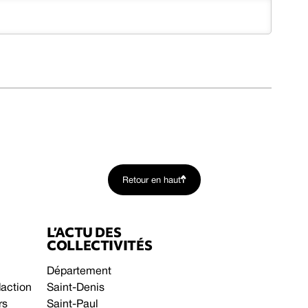
Retour en haut
L’ACTU DES
COLLECTIVITÉS
Département
daction
Saint-Denis
rs
Saint-Paul