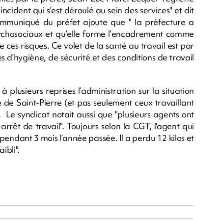
incident qui s’est déroulé au sein des services" et dit
ommuniqué du préfet ajoute que " la préfecture a
sychosociaux et qu’elle forme l’encadrement comme
e ces risques. Ce volet de la santé au travail est par
s d’hygiène, de sécurité et des conditions de travail
à plusieurs reprises l’administration sur la situation
e de Saint-Pierre (et pas seulement ceux travaillant
 Le syndicat notait aussi que "plusieurs agents ont
rrêt de travail". Toujours selon la CGT, l'agent qui
 pendant 3 mois l’année passée. Il a perdu 12 kilos et
ibli".