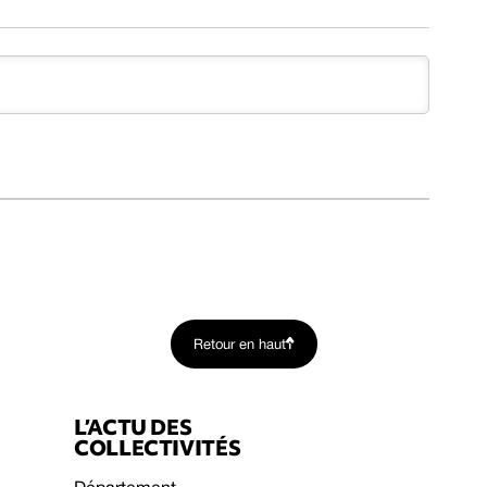
Retour en haut
L’ACTU DES
COLLECTIVITÉS