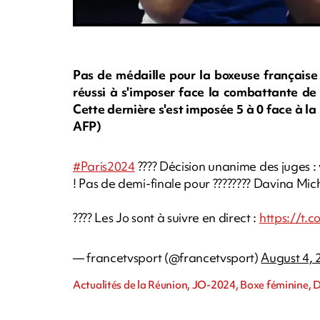
Pas de médaille pour la boxeuse française
réussi à s'imposer face la combattante de
Cette dernière s'est imposée 5 à 0 face à l
AFP)
#Paris2024
???? Décision unanime des juges :
! Pas de demi-finale pour ???????? Davina Miche
???? Les Jo sont à suivre en direct :
https://t
— francetvsport (@francetvsport)
August 4, 
Actualités de la Réunion, JO-2024, Boxe féminine, D