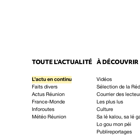
TOUTE L’ACTUALITÉ
À DÉCOUVRIR
L’actu en continu
Vidéos
Faits divers
Sélection de la Ré
Actus Réunion
Courrier des lecteu
France-Monde
Les plus lus
Inforoutes
Culture
Météo Réunion
Sa lé kalou, sa lé
Lo gou mon péi
Publireportages