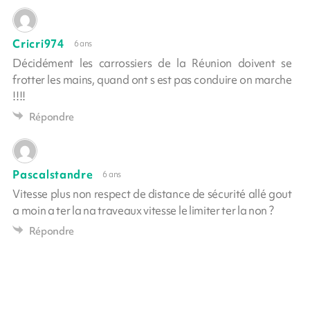
Cricri974
6 ans
Décidément les carrossiers de la Réunion doivent se
frotter les mains, quand ont s est pas conduire on marche
!!!!
Répondre
Pascalstandre
6 ans
Vitesse plus non respect de distance de sécurité allé gout
a moin a ter la na traveaux vitesse le limiter ter la non ?
Répondre