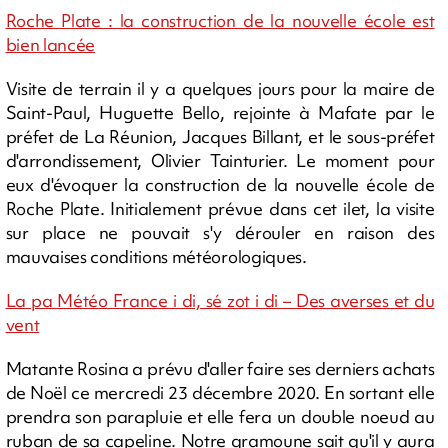
Roche Plate : la construction de la nouvelle école est
bien lancée
Visite de terrain il y a quelques jours pour la maire de
Saint-Paul, Huguette Bello, rejointe à Mafate par le
préfet de La Réunion, Jacques Billant, et le sous-préfet
d'arrondissement, Olivier Tainturier. Le moment pour
eux d'évoquer la construction de la nouvelle école de
Roche Plate. Initialement prévue dans cet ilet, la visite
sur place ne pouvait s'y dérouler en raison des
mauvaises conditions météorologiques.
La pa Météo France i di, sé zot i di – Des averses et du
vent
Matante Rosina a prévu d'aller faire ses derniers achats
de Noël ce mercredi 23 décembre 2020. En sortant elle
prendra son parapluie et elle fera un double noeud au
ruban de sa capeline. Notre gramoune sait qu'il y aura