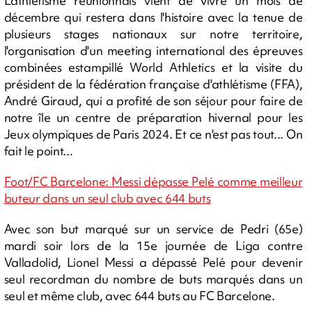
L'athlétisme réunionnais vient de vivre un mois de
décembre qui restera dans l'histoire avec la tenue de
plusieurs stages nationaux sur notre territoire,
l'organisation d'un meeting international des épreuves
combinées estampillé World Athletics et la visite du
président de la fédération française d'athlétisme (FFA),
André Giraud, qui a profité de son séjour pour faire de
notre île un centre de préparation hivernal pour les
Jeux olympiques de Paris 2024. Et ce n'est pas tout... On
fait le point...
Foot/FC Barcelone: Messi dépasse Pelé comme meilleur
buteur dans un seul club avec 644 buts
Avec son but marqué sur un service de Pedri (65e)
mardi soir lors de la 15e journée de Liga contre
Valladolid, Lionel Messi a dépassé Pelé pour devenir
seul recordman du nombre de buts marqués dans un
seul et même club, avec 644 buts au FC Barcelone.