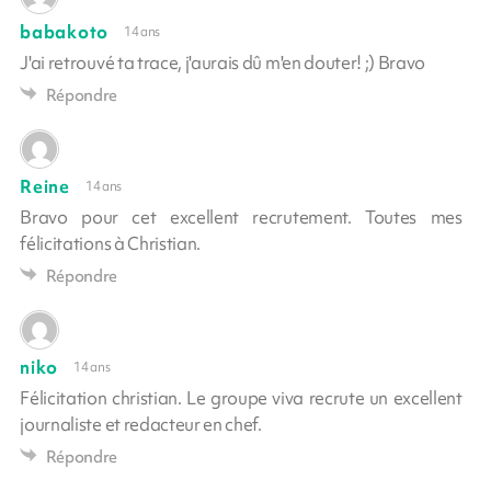
babakoto
14 ans
J'ai retrouvé ta trace, j'aurais dû m'en douter! ;) Bravo
Répondre
Reine
14 ans
Bravo pour cet excellent recrutement. Toutes mes
félicitations à Christian.
Répondre
niko
14 ans
Félicitation christian. Le groupe viva recrute un excellent
journaliste et redacteur en chef.
Répondre