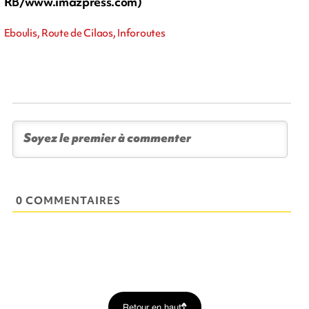
RB/www.imazpress.com)
Eboulis, Route de Cilaos, Inforoutes
0 COMMENTAIRES
Retour en haut