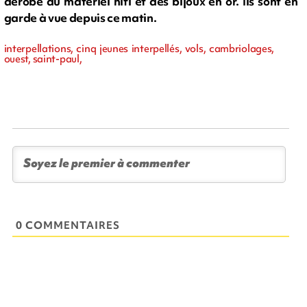
dérobé du matériel hifi et des bijoux en or. Ils sont en
garde à vue depuis ce matin.
interpellations, cinq jeunes interpellés, vols, cambriolages,
ouest, saint-paul,
0 COMMENTAIRES