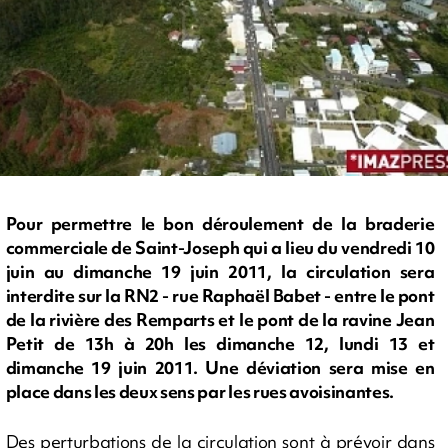
Pour permettre le bon déroulement de la braderie
commerciale de Saint-Joseph qui a lieu du vendredi 10
juin au dimanche 19 juin 2011, la circulation sera
interdite sur la RN2 - rue Raphaël Babet - entre le pont
de la rivière des Remparts et le pont de la ravine Jean
Petit de 13h à 20h les dimanche 12, lundi 13 et
dimanche 19 juin 2011. Une déviation sera mise en
place dans les deux sens par les rues avoisinantes.
Des perturbations de la circulation sont à prévoir dans