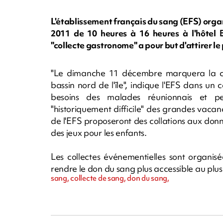
L'établissement français du sang (EFS) orga
2011 de 10 heures à 16 heures à l'hôtel 
"collecte gastronome" a pour but d'attirer le
"Le dimanche 11 décembre marquera la clô
bassin nord de l'île", indique l'EFS dans u
besoins des malades réunionnais et p
"historiquement difficile" des grandes vacanc
de l'EFS proposeront des collations aux donne
des jeux pour les enfants.
Les collectes événementielles sont organis
rendre le don du sang plus accessible au pl
sang, collecte de sang, don du sang,