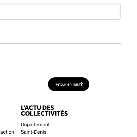
Retour en haut
L’ACTU DES
COLLECTIVITÉS
Département
daction
Saint-Denis