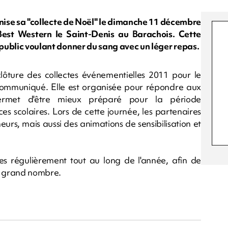
nise sa "collecte de Noël" le dimanche 11 décembre
Best Western le Saint-Denis au Barachois. Cette
 public voulant donner du sang avec un léger repas.
ture des collectes événementielles 2011 pour le
n communiqué. Elle est organisée pour répondre aux
ermet d'être mieux préparé pour la période
es scolaires. Lors de cette journée, les partenaires
urs, mais aussi des animations de sensibilisation et
ées régulièrement tout au long de l'année, afin de
us grand nombre.