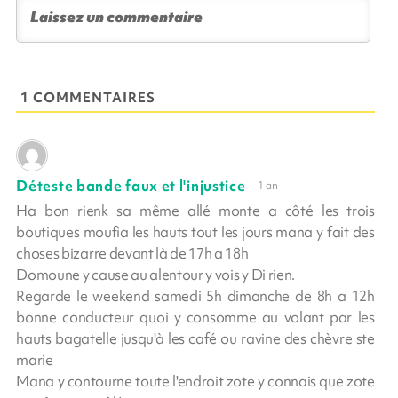
1 COMMENTAIRES
Déteste bande faux et l'injustice
1 an
Ha bon rienk sa même allé monte a côté les trois
boutiques moufia les hauts tout les jours mana y fait des
choses bizarre devant là de 17h a 18h
Domoune y cause au alentour y vois y Di rien.
Regarde le weekend samedi 5h dimanche de 8h a 12h
bonne conducteur quoi y consomme au volant par les
hauts bagatelle jusqu'à les café ou ravine des chèvre ste
marie
Mana y contourne toute l'endroit zote y connais que zote