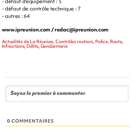
- défaut d'équipement : 5
- défaut de contrôle technique : 7
- autres : 64
www.ipreunion.com /
redac@ipreunion.com
Actualités de La Réunion, Contrôles routiers, Police, Route,
Infractions, Délits, Gendarmerie
0 COMMENTAIRES