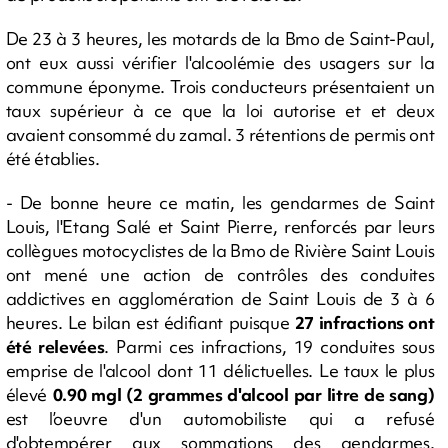
De 23 à 3 heures, les motards de la Bmo de Saint-Paul,
ont eux aussi vérifier l'alcoolémie des usagers sur la
commune éponyme. Trois conducteurs présentaient un
taux supérieur à ce que la loi autorise et et deux
avaient consommé du zamal. 3 rétentions de permis ont
été établies.
- De bonne heure ce matin, les gendarmes de Saint
Louis, l'Etang Salé et Saint Pierre, renforcés par leurs
collègues motocyclistes de la Bmo de Rivière Saint Louis
ont mené une action de contrôles des conduites
addictives en agglomération de Saint Louis de 3 à 6
heures. Le bilan est édifiant puisque
27 infractions ont
été relevées
. Parmi ces infractions, 19 conduites sous
emprise de l'alcool dont 11 délictuelles. Le taux le plus
élevé
0.90 mgl (2 grammes d'alcool par litre de sang)
est l’oeuvre d'un automobiliste qui a refusé
d'obtempérer aux sommations des gendarmes.