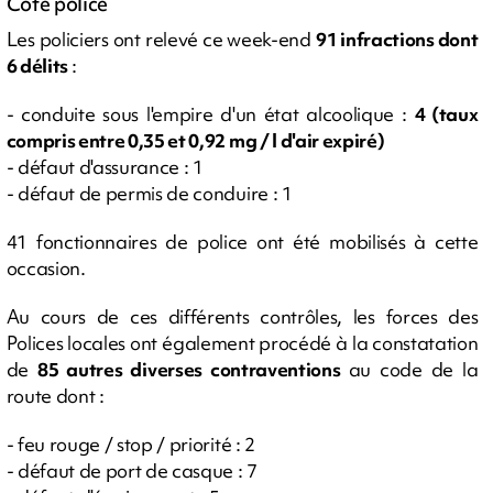
Côté police
Les policiers ont relevé ce week-end
91 infractions dont
6 délits
:
- conduite sous l'empire d'un état alcoolique :
4 (taux
compris entre 0,35 et 0,92 mg / l d'air expiré)
- défaut d'assurance : 1
- défaut de permis de conduire : 1
41 fonctionnaires de police ont été mobilisés à cette
occasion.
Au cours de ces différents contrôles, les forces des
Polices locales ont également procédé à la constatation
de
85 autres diverses contraventions
au code de la
route dont :
- feu rouge / stop / priorité : 2
- défaut de port de casque : 7