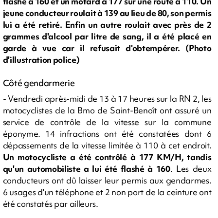
flashé à 160 et un motard à 177 sur une route à 110. Un
jeune conducteur roulait à 139 au lieu de 80, son permis
lui a été retiré. Enfin un autre roulait avec près de 2
grammes d'alcool par litre de sang, il a été placé en
garde à vue car il refusait d'obtempérer. (Photo
d'illustration police)
Côté gendarmerie
- Vendredi après-midi de 13 à 17 heures sur la RN 2, les
motocyclistes de la Bmo de Saint-Benoît ont assuré un
service de contrôle de la vitesse sur la commune
éponyme. 14 infractions ont été constatées dont 6
dépassements de la vitesse limitée à 110 à cet endroit.
Un motocycliste a été contrôlé à 177 KM/H, tandis
qu'un automobiliste a lui été flashé à 160
. Les deux
conducteurs ont dû laisser leur permis aux gendarmes.
6 usages d'un téléphone et 2 non port de la ceinture ont
été constatés par ailleurs.