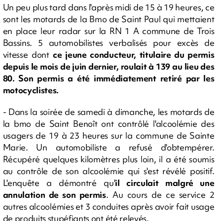
Un peu plus tard dans l'après midi de 15 à 19 heures, ce
sont les motards de la Bmo de Saint Paul qui mettaient
en place leur radar sur la RN 1 A commune de Trois
Bassins. 5 automobilistes verbalisés pour excès de
vitesse dont
ce jeune conducteur, titulaire du permis
depuis le mois de juin dernier, roulait à 139 au lieu des
80. Son permis a été immédiatement retiré par les
motocyclistes.
- Dans la soirée de samedi à dimanche, les motards de
la bmo de Saint Benoît ont contrôlé l'alcoolémie des
usagers de 19 à 23 heures sur la commune de Sainte
Marie. Un automobiliste a refusé d'obtempérer.
Récupéré quelques kilomètres plus loin, il a été soumis
au contrôle de son alcoolémie qui s'est révélé positif.
L'enquête a démontré qu'
il circulait malgré une
annulation de son permis
. Au cours de ce service 2
autres alcoolémies et 3 conduites après avoir fait usage
de produits stupéfiants ont été relevés.