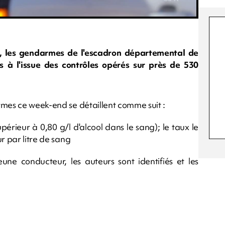
, les gendarmes de l'escadron départemental de
ns à l'issue des contrôles opérés sur près de 530
rmes ce week-end se détaillent comme suit :
périeur à 0,80 g/l d'alcool dans le sang); le taux le
r par litre de sang
une conducteur, les auteurs sont identifiés et les