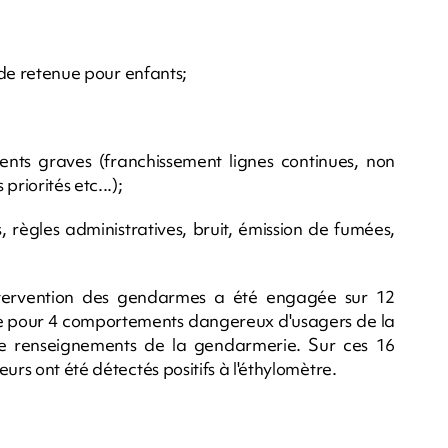
s de retenue pour enfants;
dents graves (franchissement lignes continues, non
riorités etc...);
, règles administratives, bruit, émission de fumées,
ntervention des gendarmes a été engagée sur 12
 que pour 4 comportements dangereux d'usagers de la
de renseignements de la gendarmerie. Sur ces 16
urs ont été détectés positifs à l'éthylomètre.