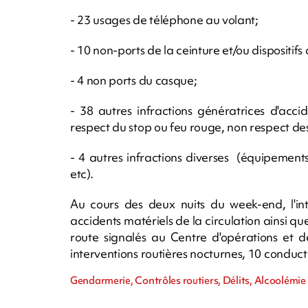
- 23 usages de téléphone au volant;
- 10 non-ports de la ceinture et/ou dispositif
- 4 non ports du casque;
- 38 autres infractions génératrices d'acci
respect du stop ou feu rouge, non respect des p
- 4 autres infractions diverses (équipements
etc).
Au cours des deux nuits du week-end, l'i
accidents matériels de la circulation ainsi
route signalés au Centre d'opérations et 
interventions routières nocturnes, 10 conducte
Gendarmerie, Contrôles routiers, Délits, Alcoolémie