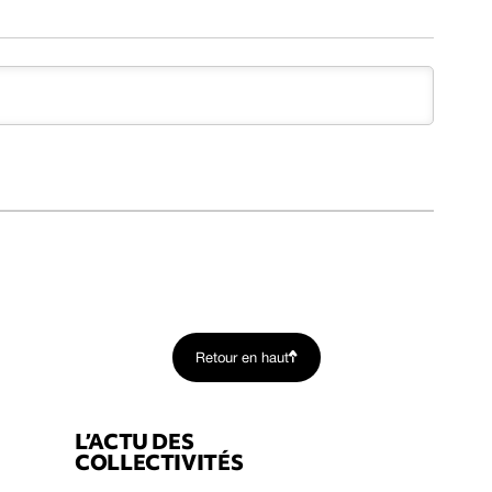
Retour en haut
L’ACTU DES
COLLECTIVITÉS