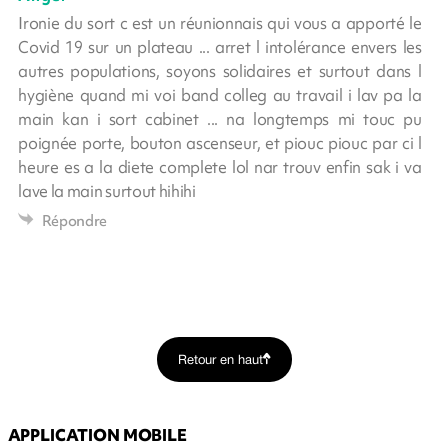
Ironie du sort c est un réunionnais qui vous a apporté le
Covid 19 sur un plateau ... arret l intolérance envers les
autres populations, soyons solidaires et surtout dans l
hygiène quand mi voi band colleg au travail i lav pa la
main kan i sort cabinet ... na longtemps mi touc pu
poignée porte, bouton ascenseur, et piouc piouc par ci l
heure es a la diete complete lol nar trouv enfin sak i va
lave la main surtout hihihi
Répondre
Retour en haut
APPLICATION MOBILE