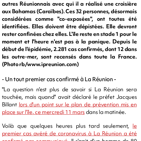
autres Réunionnais avec qui il a réalisé une croisière
aux Bahamas (Caraïbes). Ces 32 personnes, désormais
considérées comme "co-exposées", ont toutes été
identifiées. Elles doivent être dépistées. Elle devront
rester confinées chez elles. L'île reste en stade 1 pour le
moment et l'heure n'est pas à la panique. Depuis le
début de l'épidémie, 2.281 cas confirmés, dont 12 dans
les outre-mer, sont recensés dans toute la France.
(Photo rb/www.ipreunion.com)
- Un tout premier cas confirmé à La Réunion -
"La question n'est plus de savoir si La Réunion sera
touchée, mais quand" avait déclaré le préfet Jacques
Billant
lors d'un point sur le plan de prévention mis en
place sur l'île, ce mercredi 11 mars
dans la matinée.
Voilà que quelques heures plus tard seulement,
le
premier cas avéré de coronavirus à La Réunion a été
confirmé par communiqué
. Il s'agit d'un homme de 80