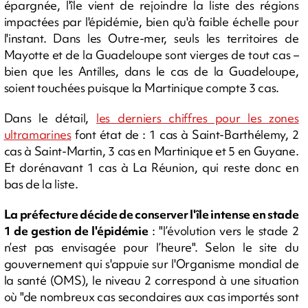
épargnée, l'île vient de rejoindre la liste des régions
impactées par l'épidémie, bien qu'à faible échelle pour
l'instant. Dans les Outre-mer, seuls les territoires de
Mayotte et de la Guadeloupe sont vierges de tout cas –
bien que les Antilles, dans le cas de la Guadeloupe,
soient touchées puisque la Martinique compte 3 cas.
Dans le détail,
les derniers chiffres pour les zones
ultramarines
font état de : 1 cas à Saint-Barthélemy, 2
cas à Saint-Martin, 3 cas en Martinique et 5 en Guyane.
Et dorénavant 1 cas à La Réunion, qui reste donc en
bas de la liste.
La préfecture décide de conserver l'île intense en stade
1 de gestion de l'épidémie
: "l’évolution vers le stade 2
n’est pas envisagée pour l’heure". Selon le site du
gouvernement qui s'appuie sur l'Organisme mondial de
la santé (OMS), le niveau 2 correspond à une situation
où "de nombreux cas secondaires aux cas importés sont