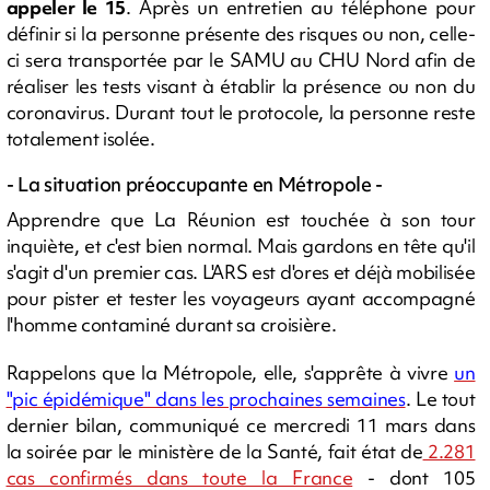
appeler le 15
. Après un entretien au téléphone pour
définir si la personne présente des risques ou non, celle-
ci sera transportée par le SAMU au CHU Nord afin de
réaliser les tests visant à établir la présence ou non du
coronavirus. Durant tout le protocole, la personne reste
totalement isolée.
- La situation préoccupante en Métropole -
Apprendre que La Réunion est touchée à son tour
inquiète, et c'est bien normal. Mais gardons en tête qu'il
s'agit d'un premier cas. L'ARS est d'ores et déjà mobilisée
pour pister et tester les voyageurs ayant accompagné
l'homme contaminé durant sa croisière.
Rappelons que la Métropole, elle, s'apprête à vivre
un
"pic épidémique" dans les prochaines semaines
. Le tout
dernier bilan, communiqué ce mercredi 11 mars dans
la soirée par le ministère de la Santé, fait état de
2.281
cas confirmés dans toute la France
- dont 105