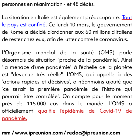
personnes en réanimation - et 48 décès.
La situation en Italie est également préoccupante.
Tout
le pays est confiné
. Ce lundi 10 mars, le gouvernement
de Rome a décidé d'ordonner aux 60 millions d'Italiens
de rester chez eux, afin de lutter contre le coronavirus.
L'Organisme mondial de la santé (OMS) parle
désormais de situation "proche de la pandémie". Ainsi
"la menace d'une pandémie" à l'échelle de la planète
est "devenue très réelle". L'OMS, qui appelle à des
"actions rapides et décisives", a néanmoins ajouté que
"ce serait la première pandémie de l'histoire qui
pourrait être contrôlée". On compte pour le moment
près de 115.000 cas dans le monde. L'OMS a
officiellement
qualifié l'épidémie de Covid-19 de
pandémie.
mm / www.ipreunion.com /
redac@ipreunion.com