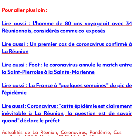
Pour aller plus loin :
Lire aussi :
L'homme de 80 ans voyageait avec 34
Réunionnais, considérés comme co-exposés
Lire aussi : Un premier cas de coronavirus confirmé à
La Réunion
Lire aussi : Foot : le coronavirus annule le match entre
la Saint-Pierroise à la Sainte-Marienne
Lire aussi : La France à "quelques semaines" du pic de
l'épidémie
Lire aussi : Coronavirus : "cette épidémie est clairement
inévitable à La Réunion, la question est de savoir
quand" déclare le préfet
Actualités de La Réunion, Coronavirus, Pandémie, Cas