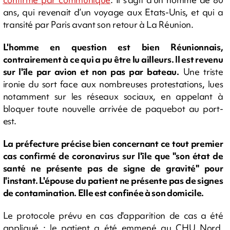
ans, qui revenait d’un voyage aux Etats-Unis, et qui a
transité par Paris avant son retour à La Réunion.
L'homme en question est bien Réunionnais,
contrairement à ce qui a pu être lu ailleurs. Il est revenu
sur l'île par avion et non pas par bateau.
Une triste
ironie du sort face aux nombreuses protestations, lues
notamment sur les réseaux sociaux, en appelant à
bloquer toute nouvelle arrivée de paquebot au port-
est.
La préfecture précise bien concernant ce tout premier
cas confirmé de coronavirus sur l'île que "son état de
santé ne présente pas de signe de gravité" pour
l'instant. L'épouse du patient ne présente pas de signes
de contamination. Elle est confinée à son domicile.
Le protocole prévu en cas d'apparition de cas a été
appliqué : le patient a été emmené au CHU Nord,