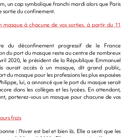
m, un cap symbolique franchi mardi alors que Paris
 sortie du confinement.
 masque à chacune de vos sorties, à partir du 11
te du déconfinement progressif de le France
ion du port du masque reste au centre de nombreux
avril 2020, le président de la République Emmanuel
s aurait accès à un masque, dit grand public,
ort du masque pour les professions les plus exposées
ilippe, lui, a annoncé que le port du masque serait
ncore dans les collèges et les lycées. En attendant,
ent, porterez-vous un masque pour chacune de vos
jours frais
onne : l'hiver est bel et bien là. Elle a senti que les