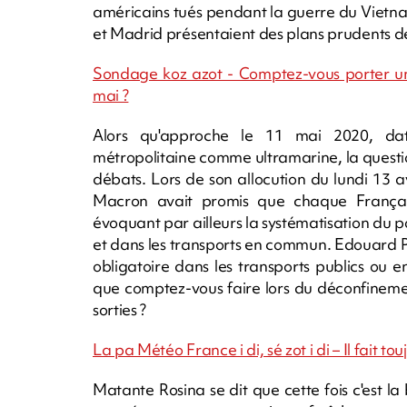
américains tués pendant la guerre du Vietna
et Madrid présentaient des plans prudents de
Sondage koz azot - Comptez-vous porter un
mai ?
Alors qu'approche le 11 mai 2020, da
métropolitaine comme ultramarine, la quest
débats. Lors de son allocution du lundi 13 
Macron avait promis que chaque Françai
évoquant par ailleurs la systématisation du p
et dans les transports en commun. Edouard Ph
obligatoire dans les transports publics ou e
que comptez-vous faire lors du déconfinem
sorties ?
La pa Météo France i di, sé zot i di – Il fait tou
Matante Rosina se dit que cette fois c'est la b