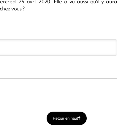
rcredi 29 avril 2020. Elle a vu aussi qu'il y aura
chez vous ?
Retour en haut