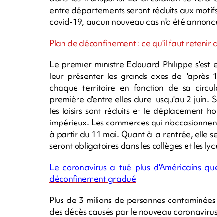
entre départements seront réduits aux motif
covid-19, aucun nouveau cas n'a été annoncé 
Plan de déconfinement : ce qu'il faut reteni
Le premier ministre Edouard Philippe s'est
leur présenter les grands axes de l'après
chaque territoire en fonction de sa circul
première d'entre elles dure jusqu'au 2 juin. 
les loisirs sont réduits et le déplacement 
impérieux. Les commerces qui n'occasionnen
à partir du 11 mai. Quant à la rentrée, elle 
seront obligatoires dans les collèges et les l
Le coronavirus a tué plus d'Américains qu
déconfinement gradué
Plus de 3 milions de personnes contaminées
des décès causés par le nouveau coronavirus