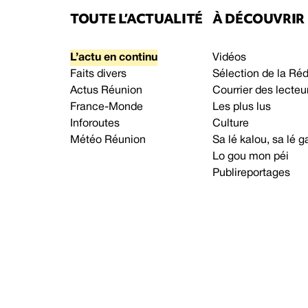
TOUTE L’ACTUALITÉ
À DÉCOUVRIR
L’actu en continu
Vidéos
Faits divers
Sélection de la Ré
Actus Réunion
Courrier des lecteu
France-Monde
Les plus lus
Inforoutes
Culture
Météo Réunion
Sa lé kalou, sa lé
Lo gou mon péi
Publireportages