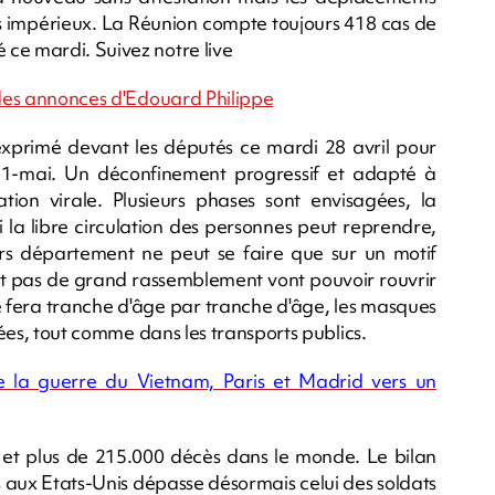
s impérieux. La Réunion compte toujours 418 cas de
ce mardi. Suivez notre live
r des annonces d'Edouard Philippe
 exprimé devant les députés ce mardi 28 avril pour
 11-mai. Un déconfinement progressif et adapté à
ation virale. Plusieurs phases sont envisagées, la
Si la libre circulation des personnes peut reprendre,
hors département ne peut se faire que sur un motif
t pas de grand rassemblement vont pouvoir rouvrir
se fera tranche d'âge par tranche d'âge, les masques
ycées, tout comme dans les transports publics.
e la guerre du Vietnam, Paris et Madrid vers un
 et plus de 215.000 décès dans le monde. Le bilan
 aux Etats-Unis dépasse désormais celui des soldats