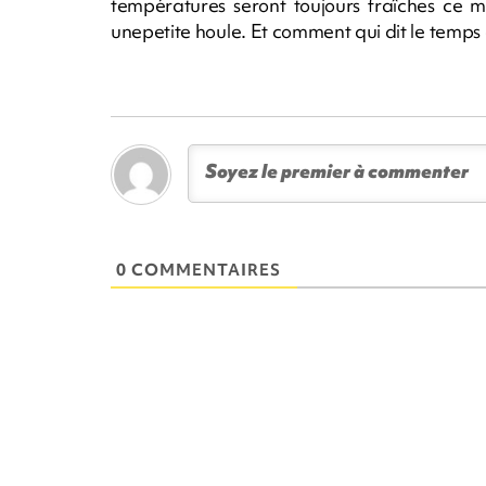
températures seront toujours fraîches ce me
unepetite houle. Et comment qui dit le temps 
0 COMMENTAIRES