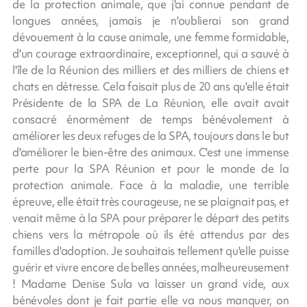
de la protection animale, que j'ai connue pendant de
longues années, jamais je n'oublierai son grand
dévouement à la cause animale, une femme formidable,
d'un courage extraordinaire, exceptionnel, qui a sauvé à
l'île de la Réunion des milliers et des milliers de chiens et
chats en détresse. Cela faisait plus de 20 ans qu'elle était
Présidente de la SPA de La Réunion, elle avait avait
consacré énormément de temps bénévolement à
améliorer les deux refuges de la SPA, toujours dans le but
d'améliorer le bien-être des animaux. C'est une immense
perte pour la SPA Réunion et pour le monde de la
protection animale. Face à la maladie, une terrible
épreuve, elle était très courageuse, ne se plaignait pas, et
venait même à la SPA pour préparer le départ des petits
chiens vers la métropole où ils été attendus par des
familles d'adoption. Je souhaitais tellement qu'elle puisse
guérir et vivre encore de belles années, malheureusement
! Madame Denise Sula va laisser un grand vide, aux
bénévoles dont je fait partie elle va nous manquer, on