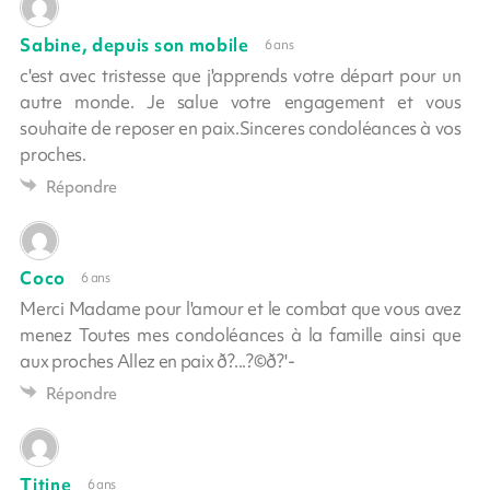
Sabine, depuis son mobile
6 ans
c'est avec tristesse que j'apprends votre départ pour un
autre monde. Je salue votre engagement et vous
souhaite de reposer en paix.Sinceres condoléances à vos
proches.
Répondre
Coco
6 ans
Merci Madame pour l'amour et le combat que vous avez
menez Toutes mes condoléances à la famille ainsi que
aux proches Allez en paix ð?...?©ð?'-
Répondre
Titine
6 ans