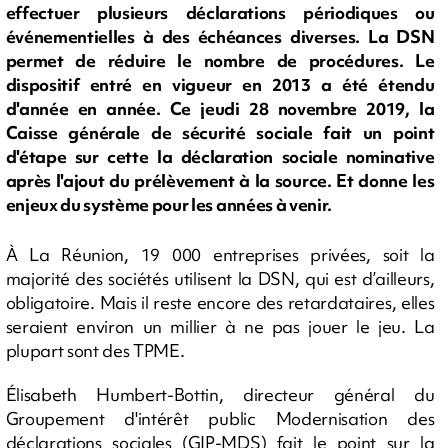
effectuer plusieurs déclarations périodiques ou
événementielles à des échéances diverses. La DSN
permet de réduire le nombre de procédures. Le
dispositif entré en vigueur en 2013 a été étendu
d'année en année. Ce jeudi 28 novembre 2019, la
Caisse générale de sécurité sociale fait un point
d'étape sur cette la déclaration sociale nominative
après l'ajout du prélèvement à la source. Et donne les
enjeux du système pour les années à venir.
À La Réunion, 19 000 entreprises privées, soit la
majorité des sociétés utilisent la DSN, qui est d’ailleurs,
obligatoire. Mais il reste encore des retardataires, elles
seraient environ un millier à ne pas jouer le jeu. La
plupart sont des TPME.
Élisabeth Humbert-Bottin, directeur général du
Groupement d'intérêt public Modernisation des
déclarations sociales (GIP-MDS) fait le point sur la