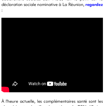
déclaration sociale nominative à La Réunion,
regardez
:
À l'heure actuelle, les complémentaires santé sont les