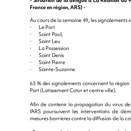
- Situation de la dengue à La Réunion au 
France en région, ARS) -
Au cours de la semaine 49, les signalements 
· Le Port
· Saint Paul,
· Saint Leu
· La Possession
· Saint Denis
· Saint Pierre
· Sainte-Suzanne
63 % des signalements concernent la région 
Port (Lotissement Cotur et centre ville).
Afin de contenir la propagation du virus de 
l’ARS poursuivent les interventions de dém
mesures barrières contre la diffusion de la co