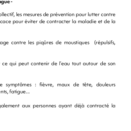
ngue -
ollectif, les mesures de prévention pour lutter contre
ficace pour éviter de contracter la maladie et de la
 contre les piqûres de moustiques (répulsifs,
t ce qui peut contenir de l’eau tout autour de son
mptômes : fièvre, maux de tête, douleurs
ts, fatigue...
galement aux personnes ayant déjà contracté la