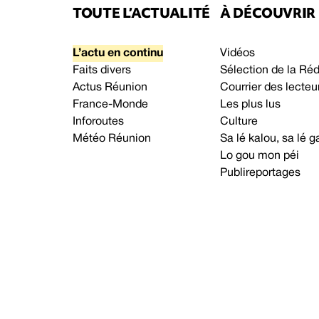
TOUTE L’ACTUALITÉ
À DÉCOUVRIR
L’actu en continu
Vidéos
Faits divers
Sélection de la Ré
Actus Réunion
Courrier des lecteu
France-Monde
Les plus lus
Inforoutes
Culture
Météo Réunion
Sa lé kalou, sa lé
Lo gou mon péi
Publireportages