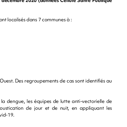
9 décembre 2020 (données Cellule Santé Publique
sont localisés dans 7 communes à :
Ouest. Des regroupements de cas sont identifiés au
la dengue, les équipes de lutte anti-vectorielle de
oustication de jour et de nuit, en appliquant les
vid-19.