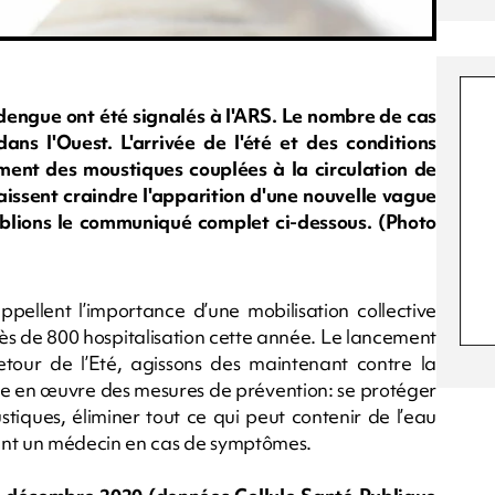
engue ont été signalés à l'ARS. Le nombre de cas
s l'Ouest. L'arrivée de l'été et des conditions
ent des moustiques couplées à la circulation de
laissent craindre l'apparition d'une nouvelle vague
blions le communiqué complet ci-dessous. (Photo
ppellent l’importance d’une mobilisation collective
rès de 800 hospitalisation cette année. Le lancement
ur de l’Eté, agissons des maintenant contre la
se en œuvre des mesures de prévention: se protéger
tiques, éliminer tout ce qui peut contenir de l’eau
ment un médecin en cas de symptômes.