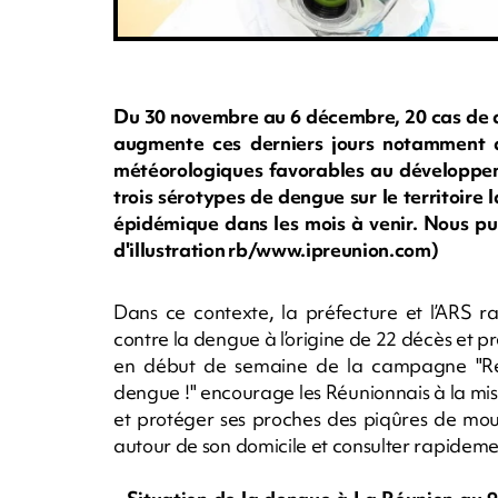
Du 30 novembre au 6 décembre, 20 cas de d
augmente ces derniers jours notamment dan
météorologiques favorables au développem
trois sérotypes de dengue sur le territoire 
épidémique dans les mois à venir. Nous pu
d'illustration rb/www.ipreunion.com)
Dans ce contexte, la préfecture et l’ARS ra
contre la dengue à l’origine de 22 décès et p
en début de semaine de la campagne "Reto
dengue !" encourage les Réunionnais à la mi
et protéger ses proches des piqûres de mous
autour de son domicile et consulter rapide