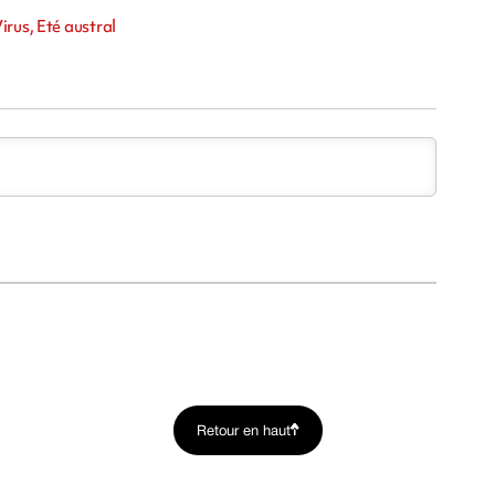
rus, Eté austral
Retour en haut