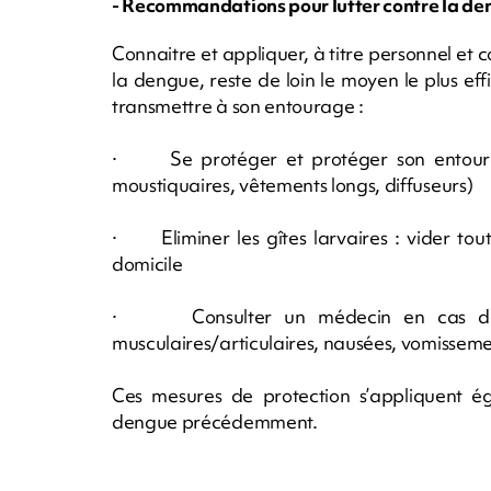
- Recommandations pour lutter contre la de
Connaitre et appliquer, à titre personnel et c
la dengue, reste de loin le moyen le plus ef
transmettre à son entourage :
· Se protéger et protéger son entourage
moustiquaires, vêtements longs, diffuseurs)
· Eliminer les gîtes larvaires : vider tou
domicile
· Consulter un médecin en cas de sy
musculaires/articulaires, nausées, vomissemen
Ces mesures de protection s’appliquent é
dengue précédemment.